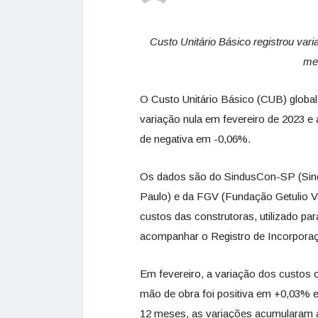
Custo Unitário Básico registrou var
me
O Custo Unitário Básico (CUB) global
variação nula em fevereiro de 2023 e
de negativa em -0,06%.
Os dados são do SindusCon-SP (Sindi
Paulo) e da FGV (Fundação Getulio Var
custos das construtoras, utilizado p
acompanhar o Registro de Incorpora
Em fevereiro, a variação dos custos c
mão de obra foi positiva em +0,03% 
12 meses, as variações acumularam 