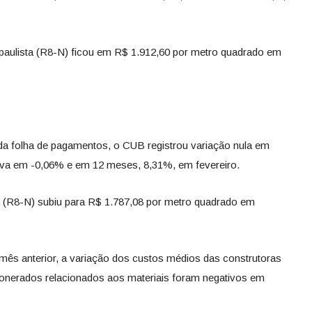
paulista (R8-N) ficou em R$ 1.912,60 por metro quadrado em
da folha de pagamentos, o CUB registrou variação nula em
ativa em -0,06% e em 12 meses, 8,31%, em fevereiro.
a (R8-N) subiu para R$ 1.787,08 por metro quadrado em
ês anterior, a variação dos custos médios das construtoras
esonerados relacionados aos materiais foram negativos em