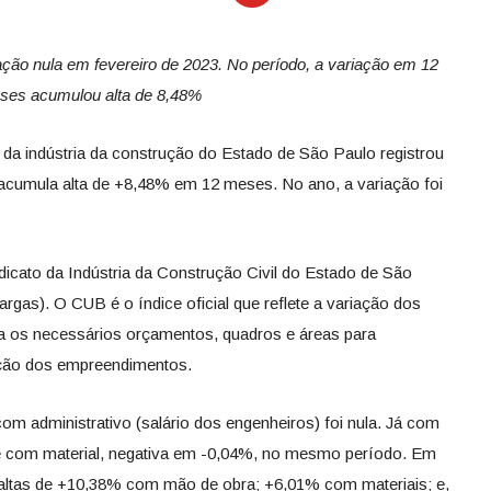
iação nula em fevereiro de 2023. No período, a variação em 12
ses acumulou alta de 8,48%
 da indústria da construção do Estado de São Paulo registrou
 acumula alta de +8,48% em 12 meses. No ano, a variação foi
cato da Indústria da Construção Civil do Estado de São
gas). O CUB é o índice oficial que reflete a variação dos
ara os necessários orçamentos, quadros e áreas para
ção dos empreendimentos.
om administrativo (salário dos engenheiros) foi nula. Já com
e com material, negativa em -0,04%, no mesmo período. Em
altas de +10,38% com mão de obra; +6,01% com materiais; e,