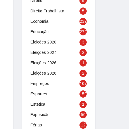
Direito
9
Direito Trabalhista
5
Economia
239
Educação
272
Eleições 2020
3
Eleições 2024
2
Eleições 2026
1
Eleições 2026
2
Empregos
107
Esportes
159
Estética
1
Exposição
50
Férias
12