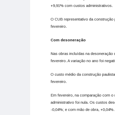
+9,91% com custos administrativos.
O CUB representativo da construção 
fevereiro.
Com desoneração
Nas obras incluídas na desoneração 
fevereiro. A variação no ano foi neg
O custo médio da construção paulist
fevereiro.
Em fevereiro, na comparação com o m
administrativo foi nula. Os custos d
-0,04%; e com mão de obra, +0,04%.