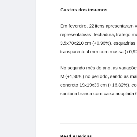
Custos dos insumos
Em fevereiro, 22 itens apresentaram
representativas: fechadura, tráfego 
3,5x70x210 cm (+0,96%), esquadrias co
transparente 4 mm com massa (+0,9
No segundo mês do ano, as variações
M (+1,86%) no período, sendo as mais
concreto 19x19x39 cm (+16,82%), co
sanitária branca com caixa acoplada 6
Read Previous