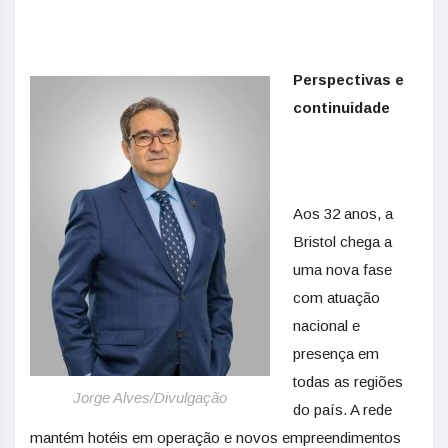
Perspectivas e
continuidade
Aos 32 anos, a
Bristol chega a
uma nova fase
com atuação
nacional e
presença em
todas as regiões
Jorge Alves/Divulgação
do país. A rede
mantém hotéis em operação e novos empreendimentos