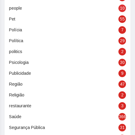
people
10
Pet
55
Polícia
7
Política
29
politics
2
Psicologia
30
Publicidade
9
Região
47
Religião
2
restaurante
3
Saúde
366
Segurança Pública
31