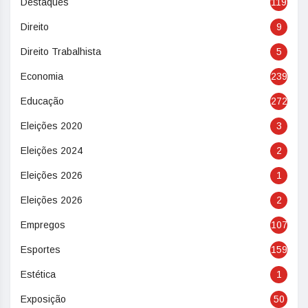
Destaques
119
Direito
9
Direito Trabalhista
5
Economia
239
Educação
272
Eleições 2020
3
Eleições 2024
2
Eleições 2026
1
Eleições 2026
2
Empregos
107
Esportes
159
Estética
1
Exposição
50