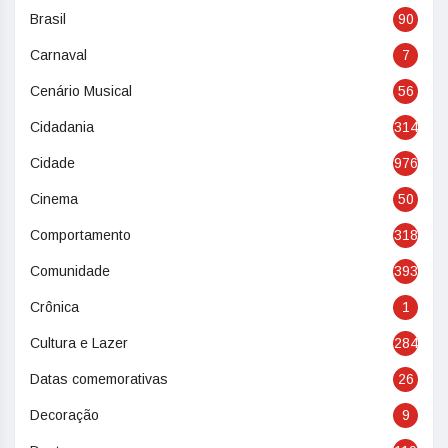
Brasil
90
Carnaval
7
Cenário Musical
56
Cidadania
314
Cidade
976
Cinema
50
Comportamento
318
Comunidade
393
Crônica
1
Cultura e Lazer
284
Datas comemorativas
26
Decoração
9