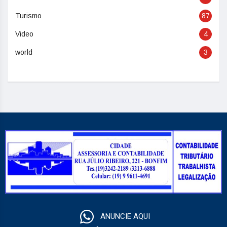
Turismo
87
Video
4
world
3
ANUNCIE AQUI