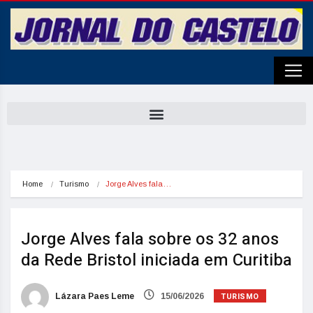
Home
Turismo
Jorge Alves fala…
Jorge Alves fala sobre os 32 anos
da Rede Bristol iniciada em Curitiba
TURISMO
Lázara Paes Leme
15/06/2026