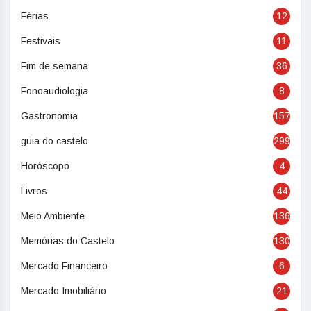
Férias
12
Festivais
11
Fim de semana
36
Fonoaudiologia
8
Gastronomia
157
guia do castelo
299
Horóscopo
4
Livros
44
Meio Ambiente
136
Memórias do Castelo
130
Mercado Financeiro
6
Mercado Imobiliário
21