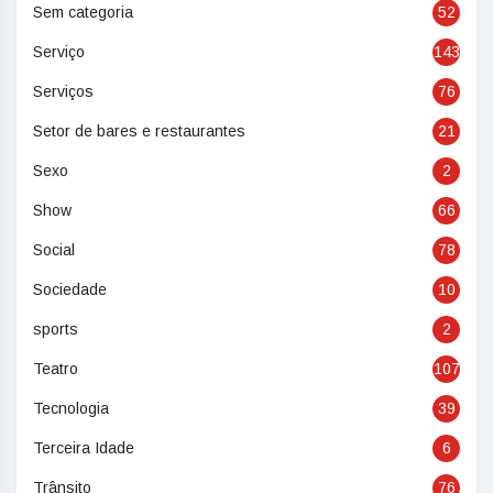
Sem categoria
52
Serviço
143
Serviços
76
Setor de bares e restaurantes
21
Sexo
2
Show
66
Social
78
Sociedade
10
sports
2
Teatro
107
Tecnologia
39
Terceira Idade
6
Trânsito
76