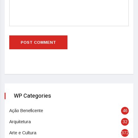
WP Categories
Ação Beneficente
46
Arquitetura
32
Arte e Cultura
372