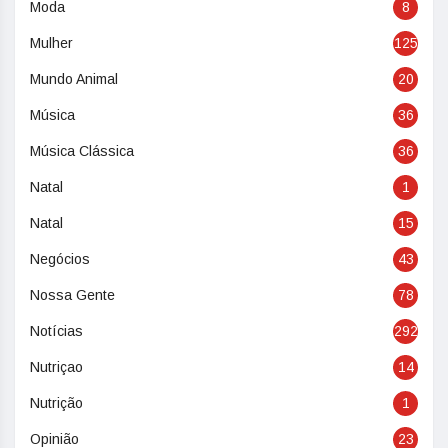
Moda
8
Mulher
125
Mundo Animal
20
Música
36
Música Clássica
36
Natal
1
Natal
15
Negócios
43
Nossa Gente
78
Notícias
292
Nutriçao
14
Nutrição
1
Opinião
23