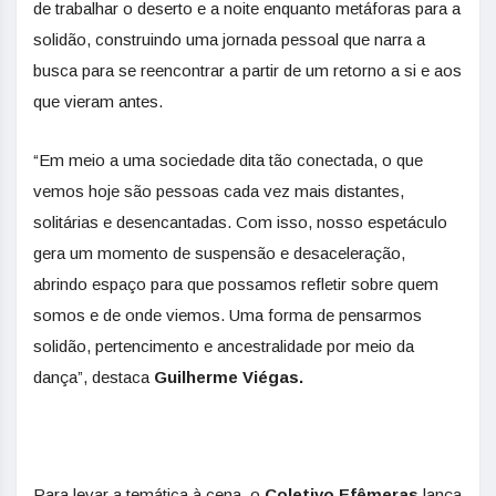
de trabalhar o deserto e a noite enquanto metáforas para a
solidão, construindo uma jornada pessoal que narra a
busca para se reencontrar a partir de um retorno a si e aos
que vieram antes.
“Em meio a uma sociedade dita tão conectada, o que
vemos hoje são pessoas cada vez mais distantes,
solitárias e desencantadas. Com isso, nosso espetáculo
gera um momento de suspensão e desaceleração,
abrindo espaço para que possamos refletir sobre quem
somos e de onde viemos. Uma forma de pensarmos
solidão, pertencimento e ancestralidade por meio da
dança”, destaca
Guilherme Viégas.
Para levar a temática à cena, o
Coletivo Efêmeras
lança