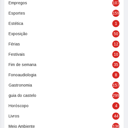
Empregos
107
Esportes
159
Estética
1
Exposição
50
Férias
12
Festivais
10
Fim de semana
35
Fonoaudiologia
8
Gastronomia
157
guia do castelo
299
Horóscopo
4
Livros
44
Meio Ambiente
136