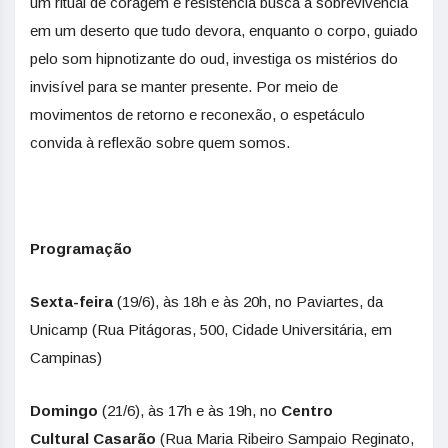
um ritual de coragem e resistência busca a sobrevivência
em um deserto que tudo devora, enquanto o corpo, guiado
pelo som hipnotizante do oud, investiga os mistérios do
invisível para se manter presente. Por meio de
movimentos de retorno e reconexão, o espetáculo
convida à reflexão sobre quem somos.
Programação
Sexta-feira
(19/6), às 18h e às 20h, no Paviartes, da
Unicamp (Rua Pitágoras, 500, Cidade Universitária, em
Campinas)
Domingo
(21/6), às 17h e às 19h, no
Centro
Cultural Casarão
(Rua Maria Ribeiro Sampaio Reginato,