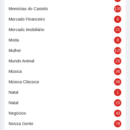
Memórias do Castelo
130
Mercado Financeiro
6
Mercado Imobiliário
21
Moda
8
Mulher
125
Mundo Animal
20
Música
36
Música Clássica
36
Natal
1
Natal
15
Negócios
43
Nossa Gente
78