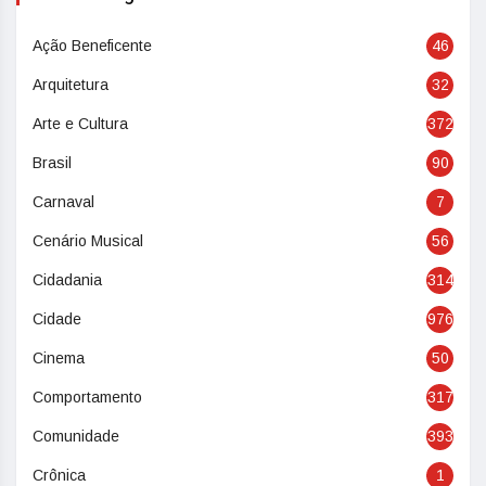
Ação Beneficente
46
Arquitetura
32
Arte e Cultura
372
Brasil
90
Carnaval
7
Cenário Musical
56
Cidadania
314
Cidade
976
Cinema
50
Comportamento
317
Comunidade
393
Crônica
1