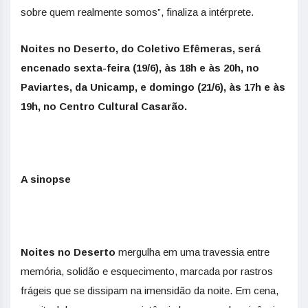
sobre quem realmente somos”, finaliza a intérprete.
Noites no Deserto, do Coletivo Efêmeras, será
encenado sexta-feira (19/6), às 18h e às 20h, no
Paviartes, da Unicamp, e domingo (21/6), às 17h e às
19h, no Centro Cultural Casarão.
A sinopse
Noites no Deserto
mergulha em uma travessia entre
memória, solidão e esquecimento, marcada por rastros
frágeis que se dissipam na imensidão da noite. Em cena,