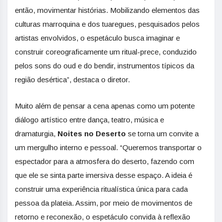
então, movimentar histórias. Mobilizando elementos das
culturas marroquina e dos tuaregues, pesquisados pelos
artistas envolvidos, o espetáculo busca imaginar e
construir coreograficamente um ritual-prece, conduzido
pelos sons do oud e do bendir, instrumentos típicos da
região desértica”, destaca o diretor.
Muito além de pensar a cena apenas como um potente
diálogo artístico entre dança, teatro, música e
dramaturgia,
Noites no Deserto
se torna um convite a
um mergulho interno e pessoal. “Queremos transportar o
espectador para a atmosfera do deserto, fazendo com
que ele se sinta parte imersiva desse espaço. A ideia é
construir uma experiência ritualística única para cada
pessoa da plateia. Assim, por meio de movimentos de
retorno e reconexão, o espetáculo convida à reflexão