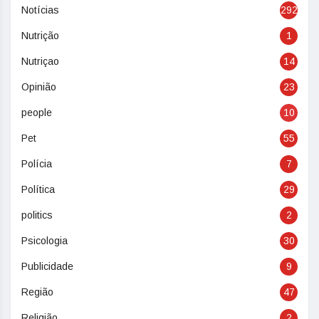
Notícias
292
Nutrição
1
Nutriçao
14
Opinião
23
people
10
Pet
55
Polícia
7
Política
29
politics
2
Psicologia
30
Publicidade
9
Região
47
Religião
2