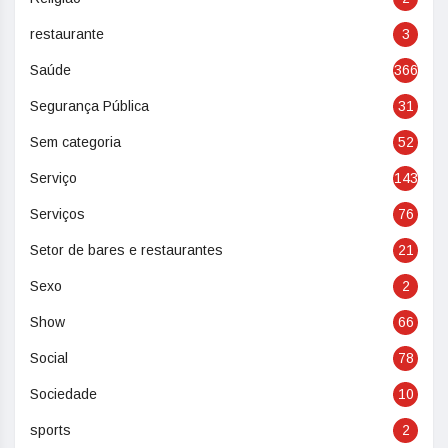
restaurante
3
Saúde
366
Segurança Pública
31
Sem categoria
52
Serviço
143
Serviços
76
Setor de bares e restaurantes
21
Sexo
2
Show
66
Social
78
Sociedade
10
sports
2