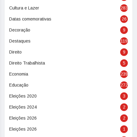
Cultura e Lazer
283
Datas comemorativas
26
Decoração
9
Destaques
119
Direito
9
Direito Trabalhista
5
Economia
239
Educação
272
Eleições 2020
3
Eleições 2024
2
Eleições 2026
2
Eleições 2026
1