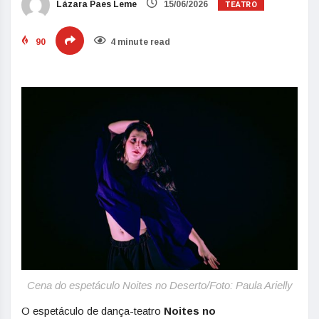
TEATRO
Lázara Paes Leme
15/06/2026
90
4 minute read
Cena do espetáculo Noites no Deserto/Foto: Paula Arielly
O espetáculo de dança-teatro
Noites no