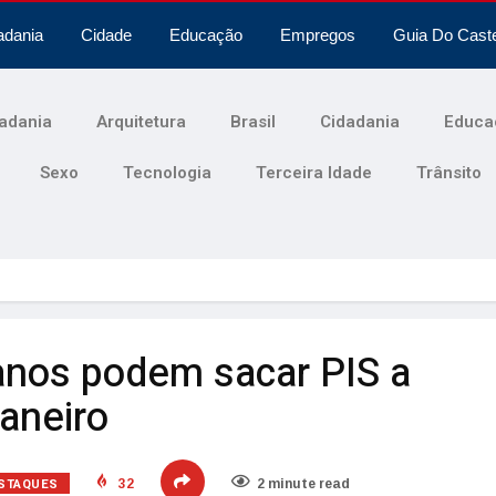
adania
Cidade
Educação
Empregos
Guia Do Cast
adania
Arquitetura
Brasil
Cidadania
Educa
Sexo
Tecnologia
Terceira Idade
Trânsito
anos podem sacar PIS a
janeiro
STAQUES
32
2 minute read