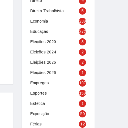
Direito
9
Direito Trabalhista
5
Economia
239
Educação
272
Eleições 2020
3
Eleições 2024
2
Eleições 2026
2
Eleições 2026
1
Empregos
107
Esportes
159
Estética
1
Exposição
50
Férias
12