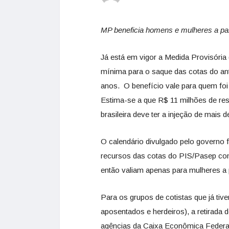
MP beneficia homens e mulheres a part
Já está em vigor a Medida Provisória
mínima para o saque das cotas do an
anos. O benefício vale para quem foi
Estima-se a que R$ 11 milhões de re
brasileira deve ter a injeção de mais 
O calendário divulgado pelo governo fe
recursos das cotas do PIS/Pasep co
então valiam apenas para mulheres a
Para os grupos de cotistas que já ti
aposentados e herdeiros), a retirada 
agências da Caixa Econômica Federal, 