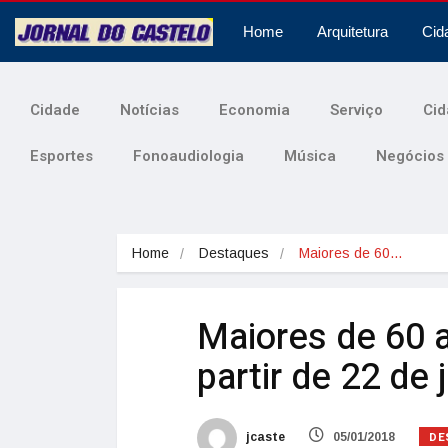
Home
Arquitetura
Cid
Cidade
Notícias
Economia
Serviço
Cid
Esportes
Fonoaudiologia
Música
Negócios
Home
Destaques
Maiores de 60…
Maiores de 60 
partir de 22 de 
DE
jcaste
05/01/2018