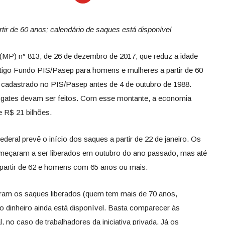
ir de 60 anos; calendário de saques está disponível
 (MP) n° 813, de 26 de dezembro de 2017, que reduz a idade
tigo Fundo PIS/Pasep para homens e mulheres a partir de 60
 cadastrado no PIS/Pasep antes de 4 de outubro de 1988.
sgates devam ser feitos. Com esse montante, a economia
de R$ 21 bilhões.
deral prevê o início dos saques a partir de 22 de janeiro. Os
meçaram a ser liberados em outubro do ano passado, mas até
 partir de 62 e homens com 65 anos ou mais.
veram os saques liberados (quem tem mais de 70 anos,
do dinheiro ainda está disponível. Basta comparecer às
no caso de trabalhadores da iniciativa privada. Já os