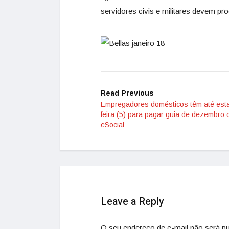
servidores civis e militares devem pr
Read Previous
Empregadores domésticos têm até esta
feira (5) para pagar guia de dezembro 
eSocial
Leave a Reply
O seu endereço de e-mail não será pu