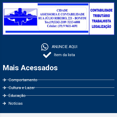
ANUNCIE AQUI
Item da lista
Mais Acessados
Comportamento
Cultura e Lazer
Educação
Notícias