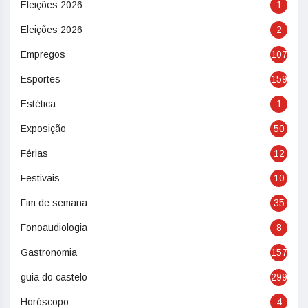
Eleições 2026
1
Eleições 2026
2
Empregos
107
Esportes
159
Estética
1
Exposição
50
Férias
12
Festivais
10
Fim de semana
35
Fonoaudiologia
8
Gastronomia
157
guia do castelo
299
Horóscopo
4