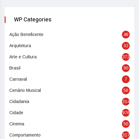
WP Categories
Ação Beneficente
46
Arquitetura
32
Arte e Cultura
372
Brasil
90
Carnaval
7
Cenário Musical
56
Cidadania
314
Cidade
976
Cinema
50
Comportamento
317