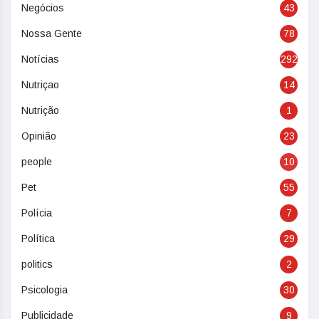
Negócios
43
Nossa Gente
78
Notícias
292
Nutriçao
14
Nutrição
1
Opinião
23
people
10
Pet
55
Polícia
7
Política
29
politics
2
Psicologia
30
Publicidade
9