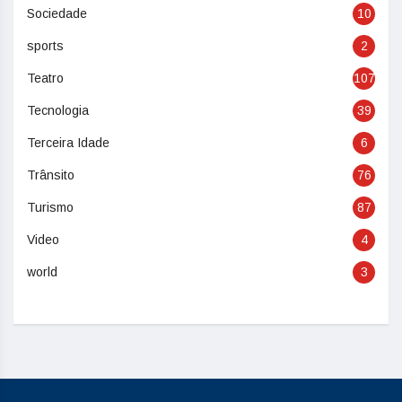
Sociedade
10
sports
2
Teatro
107
Tecnologia
39
Terceira Idade
6
Trânsito
76
Turismo
87
Video
4
world
3