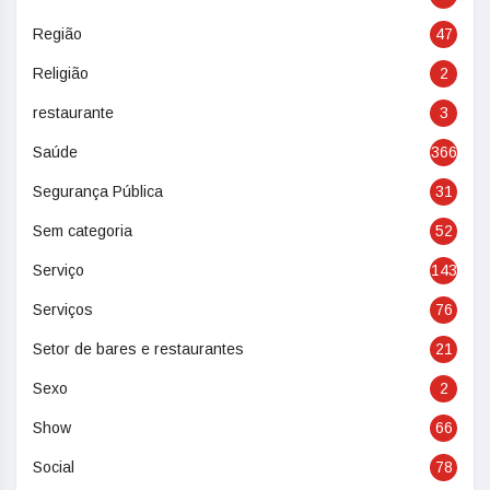
Região
47
Religião
2
restaurante
3
Saúde
366
Segurança Pública
31
Sem categoria
52
Serviço
143
Serviços
76
Setor de bares e restaurantes
21
Sexo
2
Show
66
Social
78