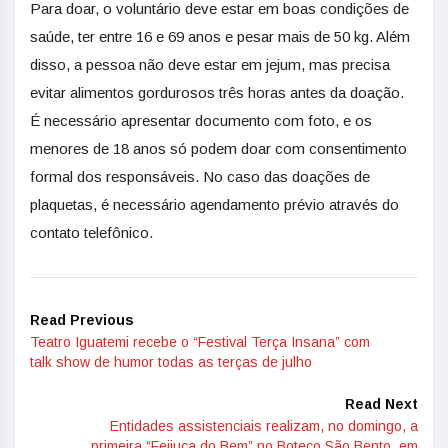
Para doar, o voluntário deve estar em boas condições de
saúde, ter entre 16 e 69 anos e pesar mais de 50 kg. Além
disso, a pessoa não deve estar em jejum, mas precisa
evitar alimentos gordurosos três horas antes da doação.
É necessário apresentar documento com foto, e os
menores de 18 anos só podem doar com consentimento
formal dos responsáveis. No caso das doações de
plaquetas, é necessário agendamento prévio através do
contato telefônico.
Read Previous
Teatro Iguatemi recebe o “Festival Terça Insana” com
talk show de humor todas as terças de julho
Read Next
Entidades assistenciais realizam, no domingo, a
primeira “Feijuca do Bem” no Boteco São Bento, em