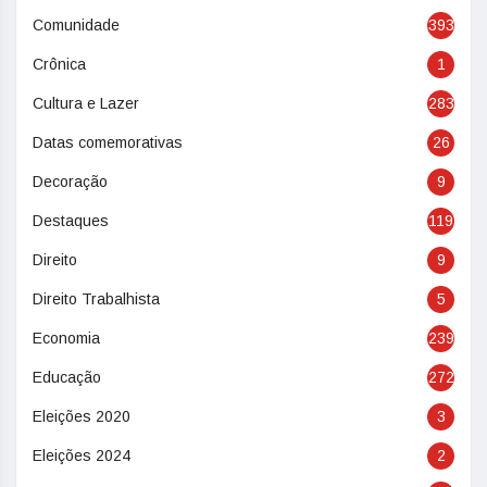
Comunidade
393
Crônica
1
Cultura e Lazer
283
Datas comemorativas
26
Decoração
9
Destaques
119
Direito
9
Direito Trabalhista
5
Economia
239
Educação
272
Eleições 2020
3
Eleições 2024
2