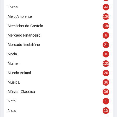
Livros
44
Meio Ambiente
136
Memórias do Castelo
130
Mercado Financeiro
6
Mercado Imobiliário
21
Moda
8
Mulher
125
Mundo Animal
20
Música
36
Música Clássica
36
Natal
1
Natal
15