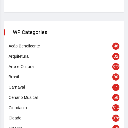
WP Categories
Ação Beneficente
46
Arquitetura
32
Arte e Cultura
372
Brasil
90
Carnaval
7
Cenário Musical
56
Cidadania
314
Cidade
976