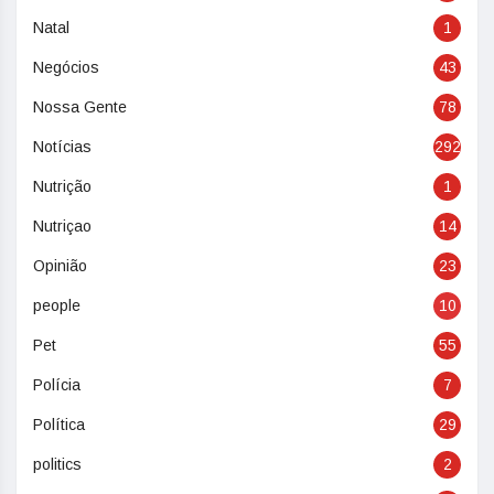
Natal
1
Negócios
43
Nossa Gente
78
Notícias
292
Nutrição
1
Nutriçao
14
Opinião
23
people
10
Pet
55
Polícia
7
Política
29
politics
2