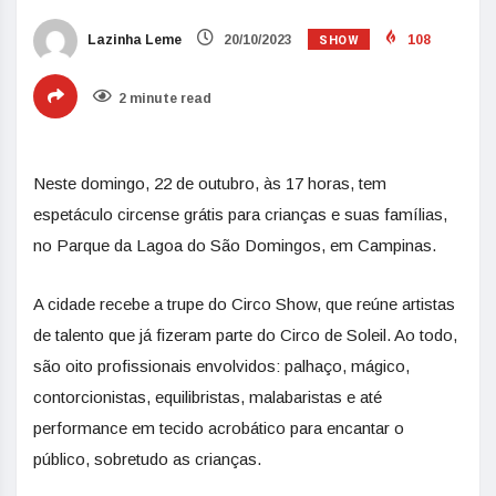
SHOW
Lazinha Leme
20/10/2023
108
2 minute read
Neste domingo, 22 de outubro, às 17 horas, tem
espetáculo circense grátis para crianças e suas famílias,
no Parque da Lagoa do São Domingos, em Campinas.
A cidade recebe a trupe do Circo Show, que reúne artistas
de talento que já fizeram parte do Circo de Soleil. Ao todo,
são oito profissionais envolvidos: palhaço, mágico,
contorcionistas, equilibristas, malabaristas e até
performance em tecido acrobático para encantar o
público, sobretudo as crianças.