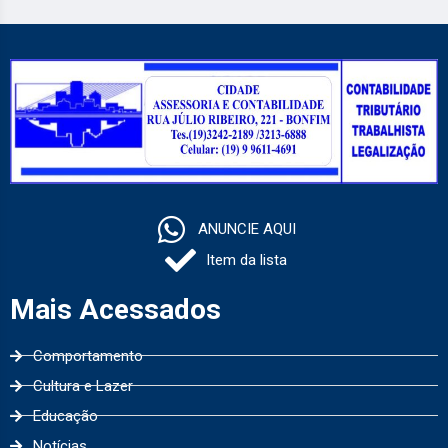
ANUNCIE AQUI
Item da lista
Mais Acessados
Comportamento
Cultura e Lazer
Educação
Notícias