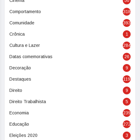
Cinema
50
Comportamento
318
Comunidade
393
Crônica
1
Cultura e Lazer
284
Datas comemorativas
26
Decoração
9
Destaques
119
Direito
9
Direito Trabalhista
5
Economia
239
Educação
272
Eleições 2020
3