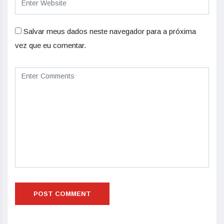
Salvar meus dados neste navegador para a próxima
vez que eu comentar.