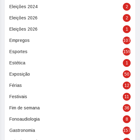
Eleições 2024
2
Eleições 2026
2
Eleições 2026
1
Empregos
107
Esportes
159
Estética
1
Exposição
50
Férias
12
Festivais
11
Fim de semana
36
Fonoaudiologia
8
Gastronomia
157