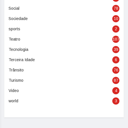
Social
78
Sociedade
10
sports
2
Teatro
107
Tecnologia
39
Terceira Idade
6
Trânsito
76
Turismo
87
Video
4
world
3