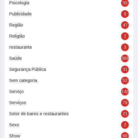
Psicologia
30
Publicidade
9
Região
47
Religião
2
restaurante
3
Saúde
366
Segurança Pública
31
Sem categoria
52
Serviço
143
Serviços
76
Setor de bares e restaurantes
21
Sexo
2
Show
66