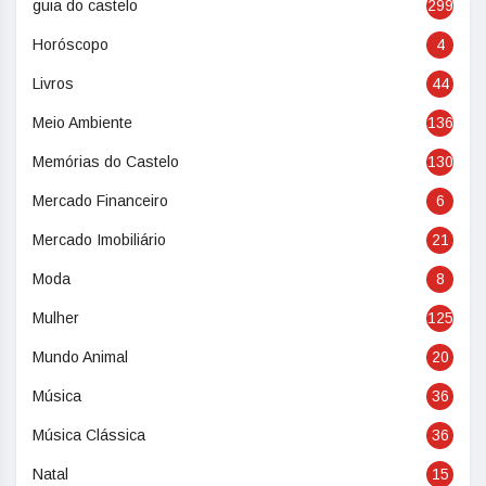
guia do castelo
299
Horóscopo
4
Livros
44
Meio Ambiente
136
Memórias do Castelo
130
Mercado Financeiro
6
Mercado Imobiliário
21
Moda
8
Mulher
125
Mundo Animal
20
Música
36
Música Clássica
36
Natal
15