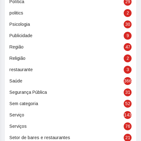
Política
29
politics
2
Psicologia
30
Publicidade
9
Região
47
Religião
2
restaurante
3
Saúde
366
Segurança Pública
31
Sem categoria
52
Serviço
143
Serviços
76
Setor de bares e restaurantes
21