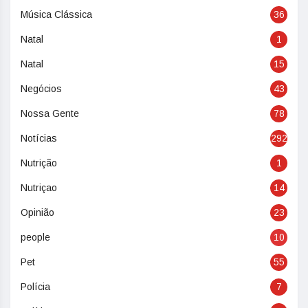
Música Clássica
36
Natal
1
Natal
15
Negócios
43
Nossa Gente
78
Notícias
292
Nutrição
1
Nutriçao
14
Opinião
23
people
10
Pet
55
Polícia
7