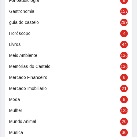
Fonoaudiologia
8
Gastronomia
157
guia do castelo
299
Horóscopo
4
Livros
44
Meio Ambiente
136
Memórias do Castelo
130
Mercado Financeiro
6
Mercado Imobiliário
21
Moda
8
Mulher
125
Mundo Animal
20
Música
36