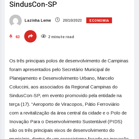
SindusCon-SP
ECONOMIA
Lazinha Leme
20/10/2023
63
2 minute read
Os três principais polos de desenvolvimento de Campinas
foram apresentados pelo Secretário Municipal de
Planejamento e Desenvolvimento Urbano, Marcelo
Coluccini, aos associados da Regional Campinas do
SindusCon-SP, em evento promovido pela entidade na
terça (17). “Aeroporto de Viracopos, Pátio Ferroviário
com a revitalização da área central da cidade e o Polo de
Inovação Para o Desenvolvimento Sustentável (PIDS)
são os três principais eixos de desenvolvimento do
município, dentro de um ecossistema focado na inovação