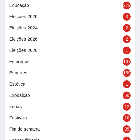
Educação
272
Eleições 2020
3
Eleições 2024
2
Eleições 2026
2
Eleições 2026
1
Empregos
107
Esportes
159
Estética
1
Exposição
50
Férias
12
Festivais
10
Fim de semana
35