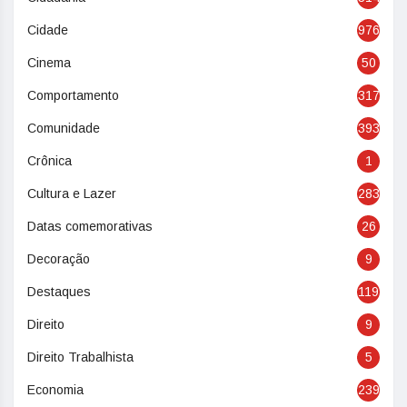
Cidade
976
Cinema
50
Comportamento
317
Comunidade
393
Crônica
1
Cultura e Lazer
283
Datas comemorativas
26
Decoração
9
Destaques
119
Direito
9
Direito Trabalhista
5
Economia
239