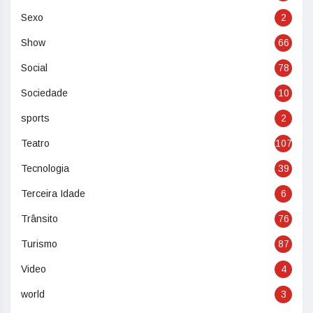
Sexo
2
Show
66
Social
78
Sociedade
10
sports
2
Teatro
107
Tecnologia
39
Terceira Idade
6
Trânsito
76
Turismo
87
Video
4
world
3