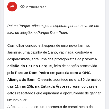
2 minute read
Pet no Parque: cães e gatos esperam por um novo lar em
feira de adoção no Parque Dom Pedro
Com olhar curioso e à espera de uma nova família,
Jasmine, uma gatinha de 1 ano, vacinada, castrada e
desparasitada, será uma das protagonistas da
próxima
edição do Pet no Parque
, feira de adoção promovida
pelo
Parque Dom Pedro
em parceria
com a ONG
Aliança do Bem
. O evento acontece no
dia 30 de maio,
das 11h às 15h, na Entrada Árvores
, reunindo cães e
gatos resgatados que aguardam a oportunidade de ganhar
um novo lar.
A feira acontece em um momento de crescimento da