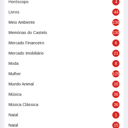
Horóscopo
4
Livros
44
Meio Ambiente
136
Memórias do Castelo
130
Mercado Financeiro
6
Mercado Imobiliário
21
Moda
8
Mulher
125
Mundo Animal
20
Música
36
Música Clássica
36
Natal
1
Natal
15