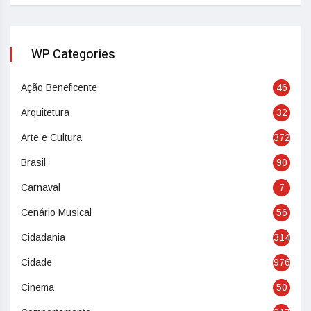
WP Categories
Ação Beneficente
46
Arquitetura
32
Arte e Cultura
372
Brasil
90
Carnaval
7
Cenário Musical
56
Cidadania
314
Cidade
976
Cinema
50