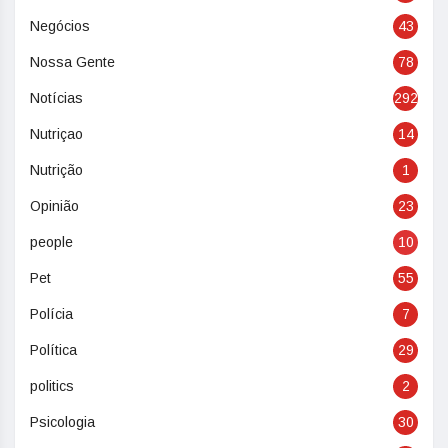
Negócios
43
Nossa Gente
78
Notícias
292
Nutriçao
14
Nutrição
1
Opinião
23
people
10
Pet
55
Polícia
7
Política
29
politics
2
Psicologia
30