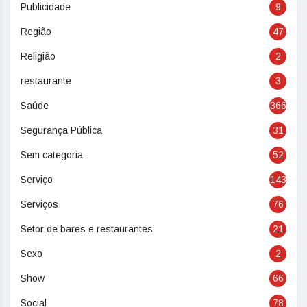
Publicidade
9
Região
47
Religião
2
restaurante
3
Saúde
366
Segurança Pública
31
Sem categoria
52
Serviço
143
Serviços
76
Setor de bares e restaurantes
21
Sexo
2
Show
66
Social
78