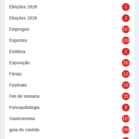
Eleições 2026
1
Eleições 2026
2
Empregos
107
Esportes
159
Estética
1
Exposição
50
Férias
12
Festivais
10
Fim de semana
35
Fonoaudiologia
8
Gastronomia
157
guia do castelo
299