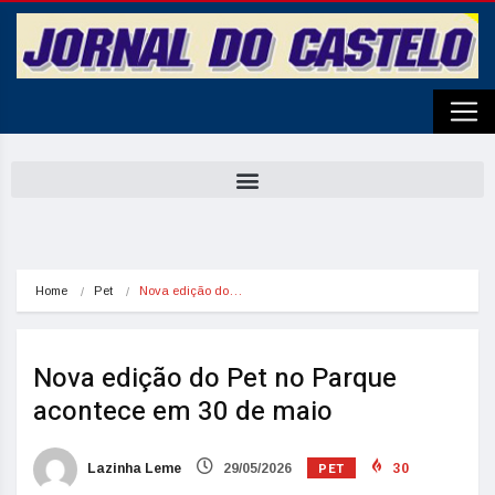
Home
Pet
Nova edição do…
Nova edição do Pet no Parque
acontece em 30 de maio
PET
Lazinha Leme
29/05/2026
30