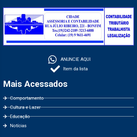
ANUNCIE AQUI
Item da lista
Mais Acessados
Comportamento
Cultura e Lazer
Educação
Notícias