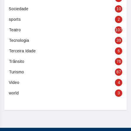
Sociedade
10
sports
2
Teatro
107
Tecnologia
39
Terceira Idade
6
Trânsito
76
Turismo
87
Video
4
world
3