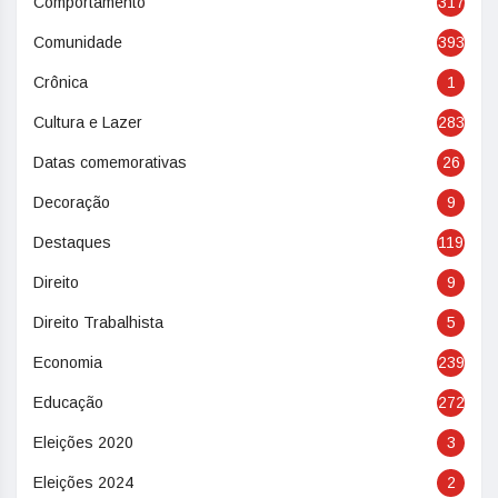
Comportamento
317
Comunidade
393
Crônica
1
Cultura e Lazer
283
Datas comemorativas
26
Decoração
9
Destaques
119
Direito
9
Direito Trabalhista
5
Economia
239
Educação
272
Eleições 2020
3
Eleições 2024
2