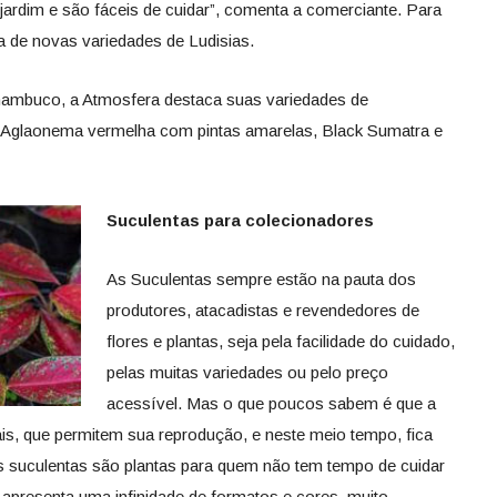
jardim e são fáceis de cuidar”, comenta a comerciante. Para
 de novas variedades de Ludisias.
nambuco, a Atmosfera destaca suas variedades de
 Aglaonema vermelha com pintas amarelas, Black Sumatra e
Suculentas para colecionadores
As Suculentas sempre estão na pauta dos
produtores, atacadistas e revendedores de
flores e plantas, seja pela facilidade do cuidado,
pelas muitas variedades ou pelo preço
acessível. Mas o que poucos sabem é que a
is, que permitem sua reprodução, e neste meio tempo, fica
s suculentas são plantas para quem não tem tempo de cuidar
 apresenta uma infinidade de formatos e cores, muito