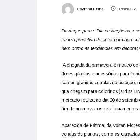
Lazinha Leme
19/09/2023
Destaque para o Dia de Negócios, enc
cadeia produtiva do setor para apresen
bem como as tendências em decoração
A chegada da primavera é motivo de 
flores, plantas e acessórios para flor
são as grandes estrelas da estação,
que chegam para colorir os jardins Br
mercado realiza no dia 20 de setembro
fim de promover os relacionamentos c
Aparecida de Fátima, da Voltan Flore
vendas de plantas, como as Calatéia