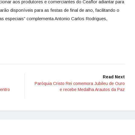
cionar aos produtores e comerciantes do Ceaflor adiantar para
rão disponíveis para as festas de final de ano, facilitando o
as especiais” complementa Antonio Carlos Rodrigues,
Read Next
Paróquia Cristo Rei comemora Jubileu de Ouro
entro
e recebe Medalha Arautos da Paz