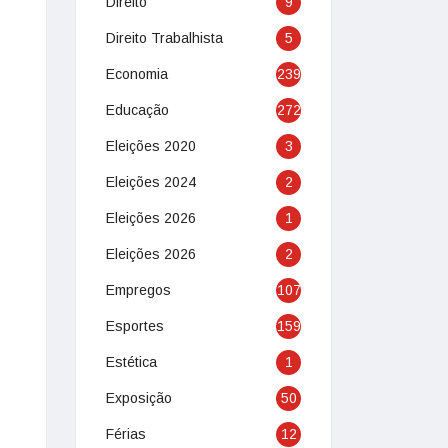
Direito
9
Direito Trabalhista
5
Economia
239
Educação
272
Eleições 2020
3
Eleições 2024
2
Eleições 2026
1
Eleições 2026
2
Empregos
107
Esportes
159
Estética
1
Exposição
50
Férias
12