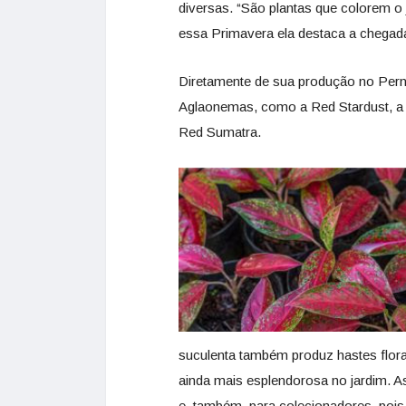
diversas. “São plantas que colorem o 
essa Primavera ela destaca a chegada
Diretamente de sua produção no Per
Aglaonemas, como a Red Stardust, a
Red Sumatra.
suculenta também produz hastes flora
ainda mais esplendorosa no jardim. A
e, também, para colecionadores, pois