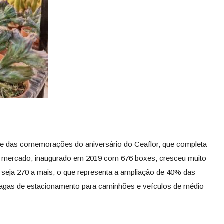
rte das comemorações do aniversário do Ceaflor, que completa
O mercado, inaugurado em 2019 com 676 boxes, cresceu muito
u seja 270 a mais, o que representa a ampliação de 40% das
 vagas de estacionamento para caminhões e veículos de médio