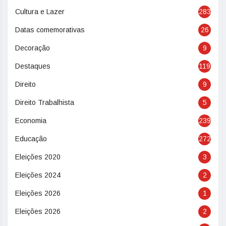
Cultura e Lazer
283
Datas comemorativas
26
Decoração
9
Destaques
119
Direito
9
Direito Trabalhista
5
Economia
239
Educação
272
Eleições 2020
3
Eleições 2024
2
Eleições 2026
1
Eleições 2026
2