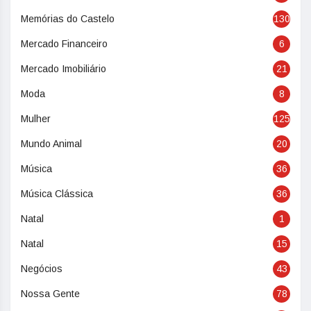
Memórias do Castelo
130
Mercado Financeiro
6
Mercado Imobiliário
21
Moda
8
Mulher
125
Mundo Animal
20
Música
36
Música Clássica
36
Natal
1
Natal
15
Negócios
43
Nossa Gente
78