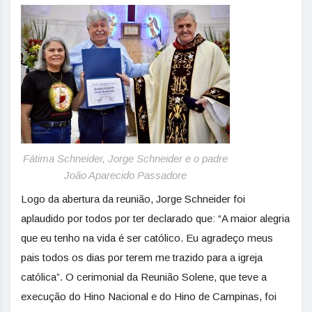
Fátima Schneider, Jorge Schneider e o padre
João Aparecido Passadore
Logo da abertura da reunião, Jorge Schneider foi
aplaudido por todos por ter declarado que: “A maior alegria
que eu tenho na vida é ser católico. Eu agradeço meus
pais todos os dias por terem me trazido para a igreja
católica”. O cerimonial da Reunião Solene, que teve a
execução do Hino Nacional e do Hino de Campinas, foi