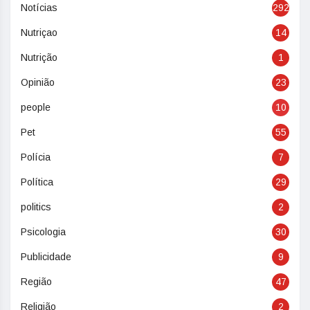
Notícias
292
Nutriçao
14
Nutrição
1
Opinião
23
people
10
Pet
55
Polícia
7
Política
29
politics
2
Psicologia
30
Publicidade
9
Região
47
Religião
2