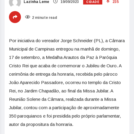
CIDADE
Lazinha Leme
19/09/2023
235
2 minute read
Por iniciativa do vereador Jorge Schneider (PL), a Câmara
Municipal de Campinas entregou na manhã de domingo,
17 de setembro, a Medalha Arautos da Paz à Paróquia
Cristo Rei que acaba de comemorar o Jubileu de Ouro. A
cerimônia de entrega da honraria, recebida pelo pároco
João Aparecido Passadore, ocorreu no templo da Cristo
Rei, no Jardim Chapadão, ao final da Missa Jubilar. A
Reunião Solene da Câmara, realizada durante a Missa
Jubilar, contou com a participação de aproximadamente
350 paroquianos e foi presidida pelo próprio parlamentar,
autor da propositura da honraria.