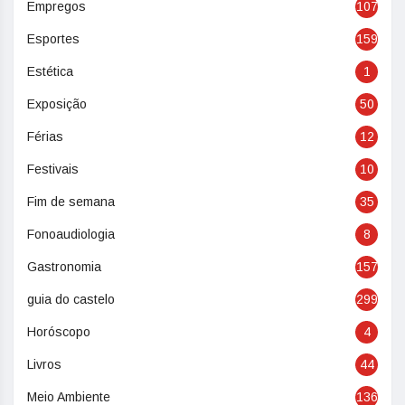
Empregos
107
Esportes
159
Estética
1
Exposição
50
Férias
12
Festivais
10
Fim de semana
35
Fonoaudiologia
8
Gastronomia
157
guia do castelo
299
Horóscopo
4
Livros
44
Meio Ambiente
136