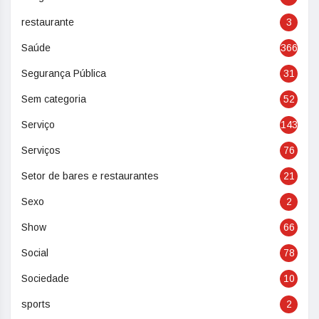
restaurante
3
Saúde
366
Segurança Pública
31
Sem categoria
52
Serviço
143
Serviços
76
Setor de bares e restaurantes
21
Sexo
2
Show
66
Social
78
Sociedade
10
sports
2