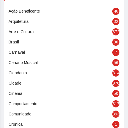
Ação Beneficente
46
Arquitetura
32
Arte e Cultura
372
Brasil
90
Carnaval
7
Cenário Musical
56
Cidadania
314
Cidade
976
Cinema
50
Comportamento
317
Comunidade
393
Crônica
1