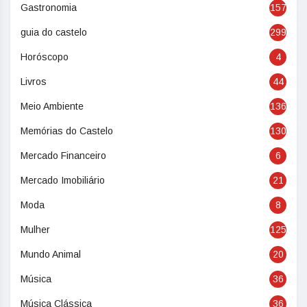
Gastronomia
157
guia do castelo
299
Horóscopo
4
Livros
44
Meio Ambiente
136
Memórias do Castelo
130
Mercado Financeiro
6
Mercado Imobiliário
21
Moda
8
Mulher
125
Mundo Animal
20
Música
36
Música Clássica
36