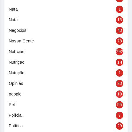
Natal
1
Natal
15
Negócios
43
Nossa Gente
78
Notícias
292
Nutriçao
14
Nutrição
1
Opinião
23
people
10
Pet
55
Polícia
7
Política
29