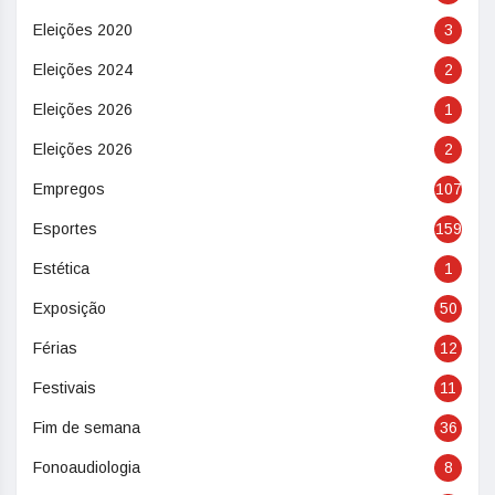
Eleições 2020
3
Eleições 2024
2
Eleições 2026
1
Eleições 2026
2
Empregos
107
Esportes
159
Estética
1
Exposição
50
Férias
12
Festivais
11
Fim de semana
36
Fonoaudiologia
8