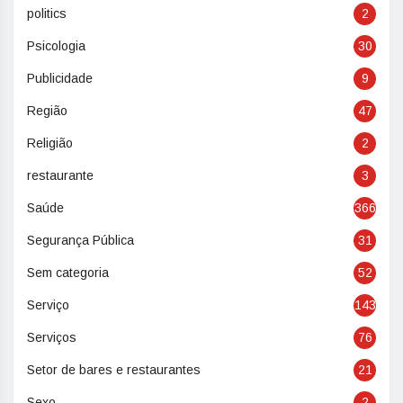
politics
2
Psicologia
30
Publicidade
9
Região
47
Religião
2
restaurante
3
Saúde
366
Segurança Pública
31
Sem categoria
52
Serviço
143
Serviços
76
Setor de bares e restaurantes
21
Sexo
2