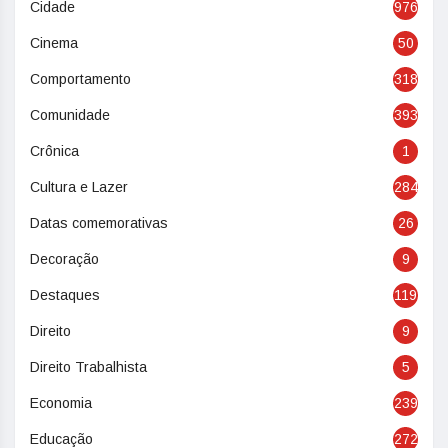
Cidade
976
Cinema
50
Comportamento
318
Comunidade
393
Crônica
1
Cultura e Lazer
284
Datas comemorativas
26
Decoração
9
Destaques
119
Direito
9
Direito Trabalhista
5
Economia
239
Educação
272