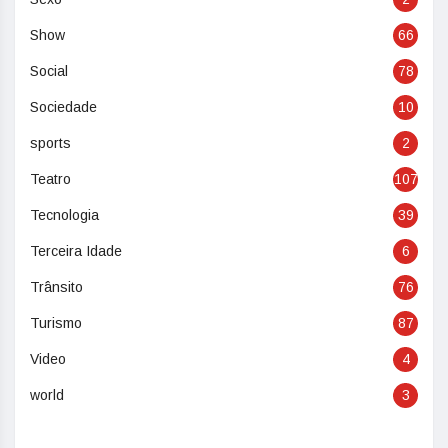
Show
66
Social
78
Sociedade
10
sports
2
Teatro
107
Tecnologia
39
Terceira Idade
6
Trânsito
76
Turismo
87
Video
4
world
3