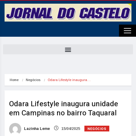
Home
Negócios
Odara Lifestyle inaugura…
Odara Lifestyle inaugura unidade
em Campinas no bairro Taquaral
NEGÓCIOS
Lazinha Leme
15/04/2025