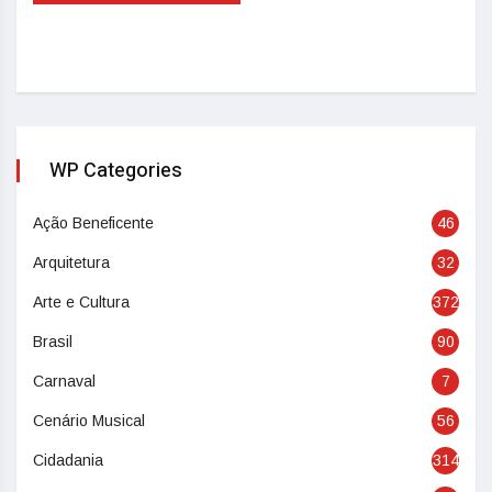
WP Categories
Ação Beneficente
46
Arquitetura
32
Arte e Cultura
372
Brasil
90
Carnaval
7
Cenário Musical
56
Cidadania
314