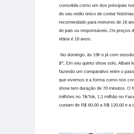
consolida como um dos principais nom
do seu estilo único de contar históri
recomendado para menores de 18 ano
de pais ou responsáveis
.
Os preços d
etária é 18 anos.
No domingo, às 19h e já com sessão
3”.
Em seu quinto show solo, Albani 
fazendo um comparativo entre o passa
que vivemos e a forma como nos comp
show tem duração de 70 minutos. O h
milhões no TikTok, 1,1 milhão no Fac
custam de R$ 60,00 a R$ 120,00 e a cl