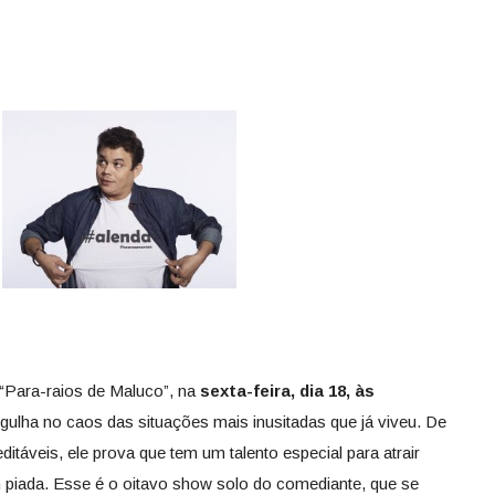
Para-raios de Maluco”, na
sexta-feira, dia 18, às
gulha no caos das situações mais inusitadas que já viveu. De
editáveis, ele prova que tem um talento especial para atrair
 piada. Esse é o oitavo show solo do comediante, que se