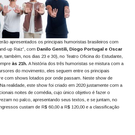
erão apresentados os principais humoristas brasileiros com
tand-up Raiz”, com
Danilo Gentili, Diogo Portugal e Oscar
e, também, nos dias 23 e 30), no Teatro Oficina do Estudante,
empre
às 21h.
A história dos três humoristas se mistura com a
rsores do movimento, eles seguem entre os principais
mpre com shows lotados por onde passam. Neste show de
Na realidade, este show foi criado em 2020 justamente com a
icionais noites de comédia, cujo único objetivo é fazer o
evezam no palco, apresentando seus textos, e se juntam, no
ngressos custam de R$ 60,00 a R$ 120,00 e a classificação