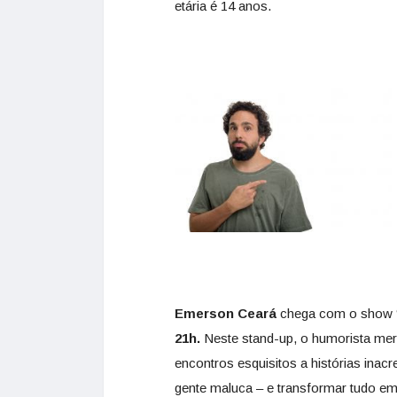
etária é 14 anos.
Emerson Ceará
chega com o show “
21h.
Neste stand-up, o humorista mer
encontros esquisitos a histórias inacr
gente maluca – e transformar tudo em