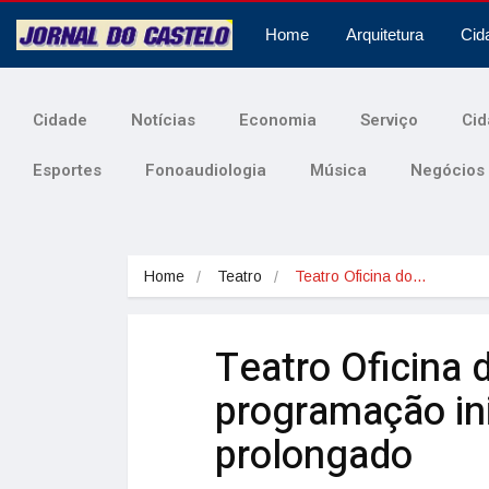
Home
Arquitetura
Cid
Cidade
Notícias
Economia
Serviço
Cid
Esportes
Fonoaudiologia
Música
Negócios
Home
Teatro
Teatro Oficina do…
Teatro Oficina
programação ini
prolongado