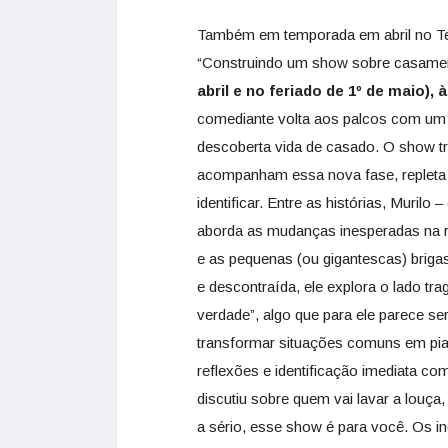
Também em temporada em abril no Tea
“Construindo um show sobre casame
abril e no feriado de 1º de maio), 
comediante volta aos palcos com um
descoberta vida de casado. O show tr
acompanham essa nova fase, repleta
identificar. Entre as histórias, Murilo
aborda as mudanças inesperadas na ro
e as pequenas (ou gigantescas) brigas
e descontraída, ele explora o lado tra
verdade”, algo que para ele parece s
transformar situações comuns em pia
reflexões e identificação imediata co
discutiu sobre quem vai lavar a louça
a sério, esse show é para você. Os i