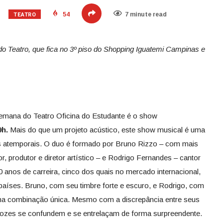
TEATRO
54
7 minute read
 do Teatro, que fica no 3º piso do Shopping Iguatemi Campinas e
semana do Teatro Oficina do Estudante é o show
9h.
Mais do que um projeto acústico, este show musical é uma
os atemporais. O duo é formado por Bruno Rizzo – com mais
, produtor e diretor artístico – e Rodrigo Fernandes – cantor
nos de carreira, cinco dos quais no mercado internacional,
aíses. Bruno, com seu timbre forte e escuro, e Rodrigo, com
 uma combinação única. Mesmo com a discrepância entre seus
ozes se confundem e se entrelaçam de forma surpreendente.