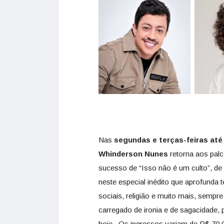
Nas
segundas e terças-feiras até o 
Whinderson Nunes
retorna aos palc
sucesso de “Isso não é um culto”, de
neste especial inédito que aprofunda
sociais, religião e muito mais, sempr
carregado de ironia e de sagacidade,
hoje. Os ingressos variam de R$ 70,00