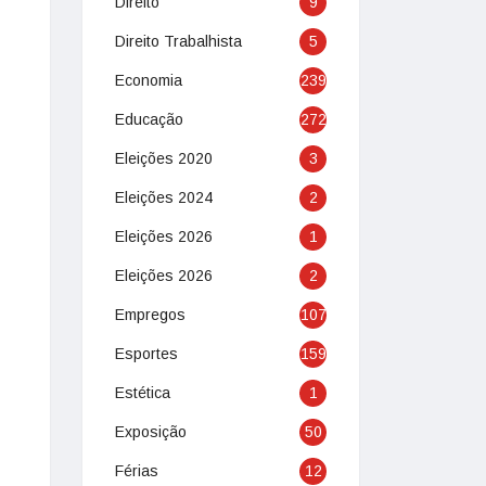
Direito
9
Direito Trabalhista
5
Economia
239
Educação
272
Eleições 2020
3
Eleições 2024
2
Eleições 2026
1
Eleições 2026
2
Empregos
107
Esportes
159
Estética
1
Exposição
50
Férias
12