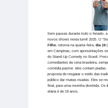
Sem pausas durante todo o feriado, s
novos shows nesta turnê 2025. O “S
Filho
, retorna na quarta-feira,
dia 16
(
em Campinas, com apresentações s
do Stand-Up Comedy no Brasil. Precu
comediantes da cena brasileira, se
comédia pasme: eles contam piadas. 
proposta de resgatar o estilo das trad
público dar muitas risadas. Eles se r
final, para uma resenha divertida. Os
i
etária é de 18 anos.