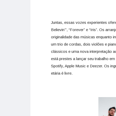
Juntas, essas vozes experientes ofe
Believin’”, “Forever” e “Iris”. Os ar
originalidade das músicas enquanto 
um trio de cordas, dois violões e p
clássicos e uma nova interpretação ac
está prestes a lançar seu trabalho em
Spotify, Apple Music e Deezer. Os in
etária é livre.