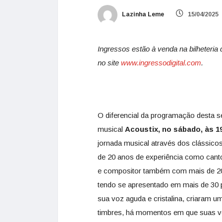
Lazinha Leme
15/04/2025
Ingressos estão à venda na bilheteria
no site
www.ingressodigital.com
.
O diferencial da programação desta 
musical
Acoustix, no sábado, às 1
jornada musical através dos clássic
de 20 anos de experiência como cantor
e compositor também com mais de 20 a
tendo se apresentado em mais de 30 p
sua voz aguda e cristalina, criaram
timbres, há momentos em que suas v