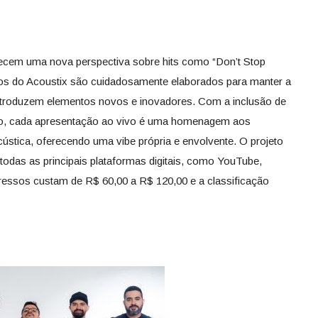
recem uma nova perspectiva sobre hits como “Don’t Stop
ranjos do Acoustix são cuidadosamente elaborados para manter a
introduzem elementos novos e inovadores. Com a inclusão de
iano, cada apresentação ao vivo é uma homenagem aos
ústica, oferecendo uma vibe própria e envolvente. O projeto
 todas as principais plataformas digitais, como YouTube,
gressos custam de R$ 60,00 a R$ 120,00 e a classificação