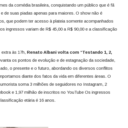
es da comédia brasileira, conquistando um público que é fã
as e de suas piadas apenas para maiores. O show não é
s, que podem ter acesso à plateia somente acompanhados
os ingressos variam de R$ 45,00 a R$ 90,00 e a classificação
 extra às 17h,
Renato Albani volta com “Testando 1, 2,
levanta os pontos de evolução e de estagnação da sociedade,
do, o presente e o futuro, abordando os diversos conflitos
ortamos diante dos fatos da vida em diferentes áreas. O
umorista soma 3 milhões de seguidores no Instagram, 2
ebook e 1,97 milhão de inscritos no YouTube Os ingressos
assificação etária é 16 anos.