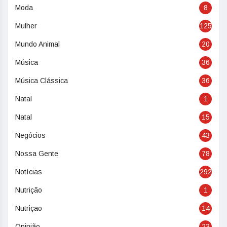
Moda
8
Mulher
125
Mundo Animal
20
Música
36
Música Clássica
36
Natal
1
Natal
15
Negócios
43
Nossa Gente
78
Notícias
292
Nutrição
1
Nutriçao
14
Opinião
23