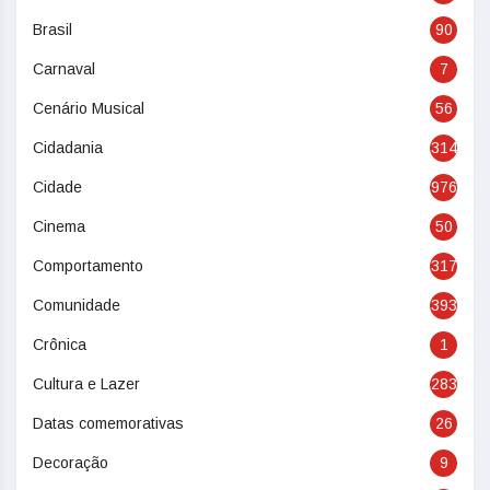
Brasil
90
Carnaval
7
Cenário Musical
56
Cidadania
314
Cidade
976
Cinema
50
Comportamento
317
Comunidade
393
Crônica
1
Cultura e Lazer
283
Datas comemorativas
26
Decoração
9