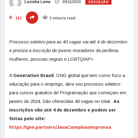
EDUCAÇÃO
Lazinha Leme
09/11/2023
112
3 minute read
Processo seletivo para as 40 vagas vai até 4 de dezembro
e prioriza a inscrição de jovens moradores da periferia,
mulheres, pessoas negras e LGBTQIAP+
A
Generation Brasil
, ONG global que tem como foco a
educação para o emprego, abre seu processo seletivo
para cursos gratuitos de Programação que começam em
janeiro de 2024. São oferecidas 40 vagas no total.
As
inscrições vão até 4 de dezembro e podem ser
feitas pelo site:
https://gen.partners/JavaCampinasImprensa