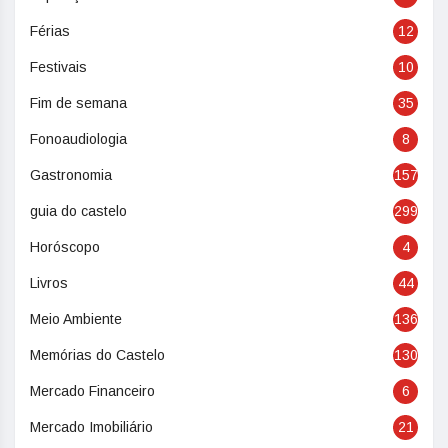
Férias
12
Festivais
10
Fim de semana
35
Fonoaudiologia
8
Gastronomia
157
guia do castelo
299
Horóscopo
4
Livros
44
Meio Ambiente
136
Memórias do Castelo
130
Mercado Financeiro
6
Mercado Imobiliário
21