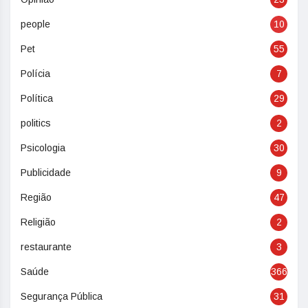
people
10
Pet
55
Polícia
7
Política
29
politics
2
Psicologia
30
Publicidade
9
Região
47
Religião
2
restaurante
3
Saúde
366
Segurança Pública
31