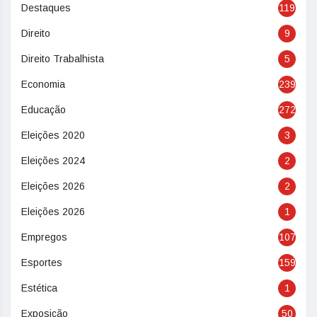
Destaques
119
Direito
9
Direito Trabalhista
5
Economia
239
Educação
272
Eleições 2020
3
Eleições 2024
2
Eleições 2026
2
Eleições 2026
1
Empregos
107
Esportes
159
Estética
1
Exposição
50