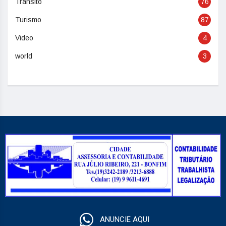
Trânsito
76
Turismo
87
Video
4
world
3
ANUNCIE AQUI