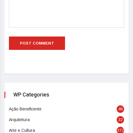
WP Categories
Ação Beneficente
46
Arquitetura
32
Arte e Cultura
372