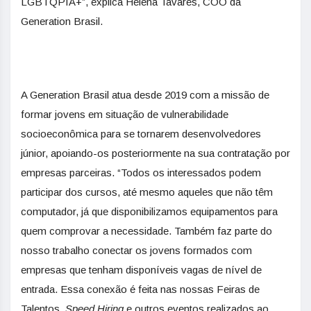
LGBTQPIA+”, explica Helena Tavares, COO da
Generation Brasil.
A Generation Brasil atua desde 2019 com a missão de
formar jovens em situação de vulnerabilidade
socioeconômica para se tornarem desenvolvedores
júnior, apoiando-os posteriormente na sua contratação por
empresas parceiras. “Todos os interessados podem
participar dos cursos, até mesmo aqueles que não têm
computador, já que disponibilizamos equipamentos para
quem comprovar a necessidade. Também faz parte do
nosso trabalho conectar os jovens formados com
empresas que tenham disponíveis vagas de nível de
entrada. Essa conexão é feita nas nossas Feiras de
Talentos,
Speed Hiring
e outros eventos realizados ao