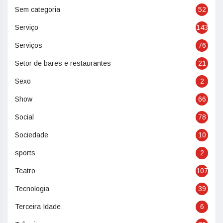
Sem categoria
52
Serviço
143
Serviços
76
Setor de bares e restaurantes
21
Sexo
2
Show
66
Social
78
Sociedade
10
sports
2
Teatro
107
Tecnologia
39
Terceira Idade
6