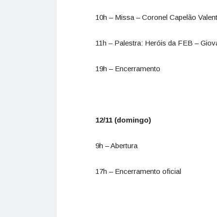
10h – Missa – Coronel Capelão Valen
11h – Palestra: Heróis da FEB – Giova
19h – Encerramento
12/11 (domingo)
9h – Abertura
17h – Encerramento oficial