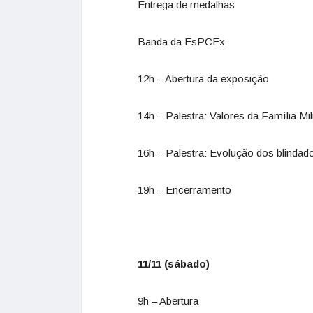
Entrega de medalhas
Banda da EsPCEx
12h – Abertura da exposição
14h – Palestra: Valores da Família Mil
16h – Palestra: Evolução dos blinda
19h – Encerramento
11/11 (sábado)
9h – Abertura