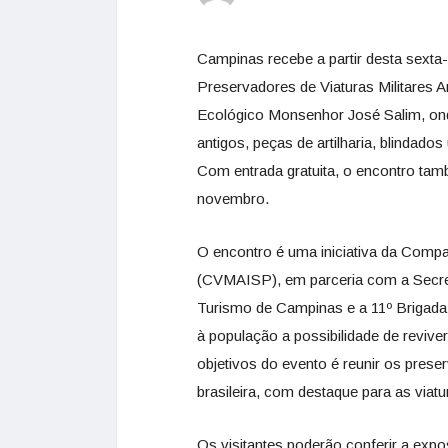
Campinas recebe a partir desta sexta-
Preservadores de Viaturas Militares 
Ecológico Monsenhor José Salim, onde
antigos, peças de artilharia, blindados
Com entrada gratuita, o encontro tam
novembro.
O encontro é uma iniciativa da Compan
(CVMAISP), em parceria com a Secret
Turismo de Campinas e a 11º Brigada d
à população a possibilidade de reviver
objetivos do evento é reunir os preser
brasileira, com destaque para as viatur
Os visitantes poderão conferir a exp