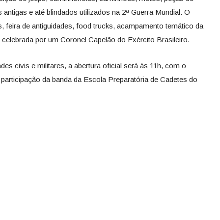
res antigas e até blindados utilizados na 2ª Guerra Mundial. O
 feira de antiguidades, food trucks, acampamento temático da
celebrada por um Coronel Capelão do Exército Brasileiro.
s civis e militares, a abertura oficial será às 11h, com o
 participação da banda da Escola Preparatória de Cadetes do