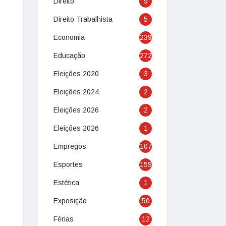
Direito
9
Direito Trabalhista
5
Economia
239
Educação
272
Eleições 2020
3
Eleições 2024
2
Eleições 2026
2
Eleições 2026
1
Empregos
107
Esportes
159
Estética
1
Exposição
50
Férias
12