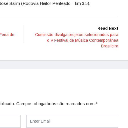
osé Salim (Rodovia Heitor Penteado – km 3,5).
Read Next
Feira de
Comissão divulga projetos selecionados para
o V Festival de Música Contemporânea
Brasileira
blicado.
Campos obrigatórios são marcados com
*