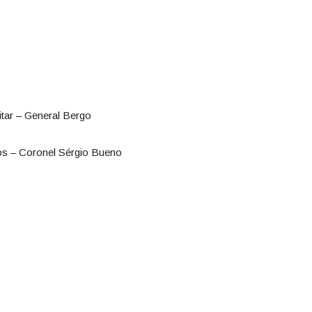
itar – General Bergo
dos – Coronel Sérgio Bueno