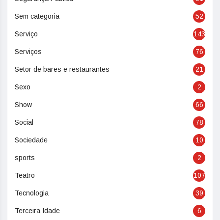
Sem categoria
52
Serviço
143
Serviços
76
Setor de bares e restaurantes
21
Sexo
2
Show
66
Social
78
Sociedade
10
sports
2
Teatro
107
Tecnologia
39
Terceira Idade
6