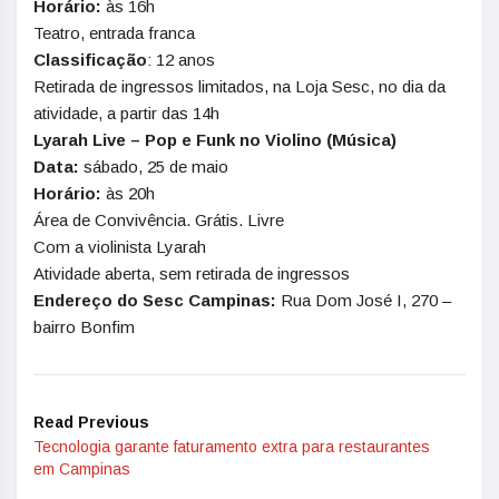
Horário:
às 16h
Teatro, entrada franca
Classificação
: 12 anos
Retirada de ingressos limitados, na Loja Sesc, no dia da
atividade, a partir das 14h
Lyarah Live – Pop e Funk no Violino (Música)
Data:
sábado, 25 de maio
Horário:
às 20h
Área de Convivência. Grátis. Livre
Com a violinista Lyarah
Atividade aberta, sem retirada de ingressos
Endereço do Sesc Campinas:
Rua Dom José I, 270 –
bairro Bonfim
Read Previous
Tecnologia garante faturamento extra para restaurantes
em Campinas