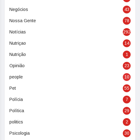
Negócios
43
Nossa Gente
78
Notícias
292
Nutriçao
14
Nutrição
1
Opinião
23
people
10
Pet
55
Polícia
7
Política
29
politics
2
Psicologia
30