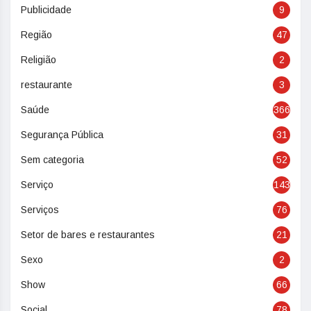
Publicidade
9
Região
47
Religião
2
restaurante
3
Saúde
366
Segurança Pública
31
Sem categoria
52
Serviço
143
Serviços
76
Setor de bares e restaurantes
21
Sexo
2
Show
66
Social
78