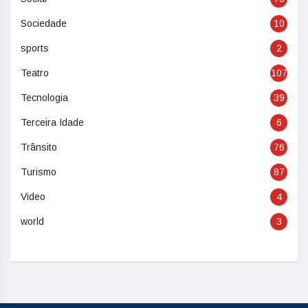
Sociedade
10
sports
2
Teatro
107
Tecnologia
39
Terceira Idade
6
Trânsito
76
Turismo
87
Video
4
world
3