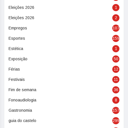
Eleições 2026
1
Eleições 2026
2
Empregos
107
Esportes
159
Estética
1
Exposição
50
Férias
12
Festivais
11
Fim de semana
36
Fonoaudiologia
8
Gastronomia
157
guia do castelo
299