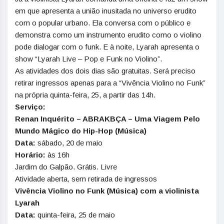
em que apresenta a união inusitada no universo erudito
com o popular urbano. Ela conversa com o público e
demonstra como um instrumento erudito como o violino
pode dialogar com o funk. E à noite, Lyarah apresenta o
show “Lyarah Live – Pop e Funk no Violino”.
As atividades dos dois dias são gratuitas. Será preciso
retirar ingressos apenas para a “Vivência Violino no Funk”
na própria quinta-feira, 25, a partir das 14h.
Serviço:
Renan Inquérito – ABRAKBÇA – Uma Viagem Pelo
Mundo Mágico do Hip-Hop (Música)
Data:
sábado, 20 de maio
Horário:
às 16h
Jardim do Galpão. Grátis. Livre
Atividade aberta, sem retirada de ingressos
Vivência Violino no Funk (Música) com a violinista
Lyarah
Data:
quinta-feira, 25 de maio