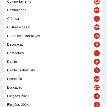
Comportamento
318
Comunidade
393
Crônica
1
Cultura e Lazer
284
Datas comemorativas
26
Decoração
9
Destaques
119
Direito
9
Direito Trabalhista
5
Economia
239
Educação
272
Eleições 2020
3
Eleições 2024
2