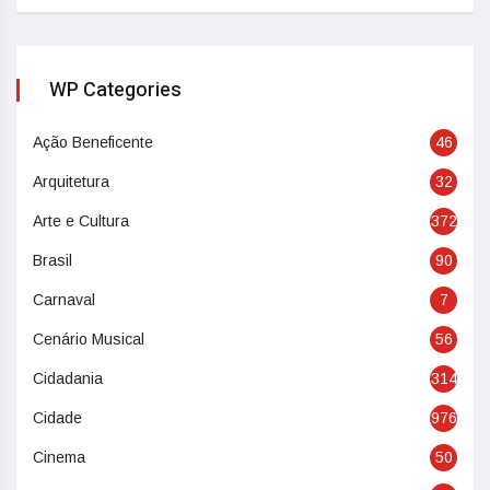
WP Categories
Ação Beneficente
46
Arquitetura
32
Arte e Cultura
372
Brasil
90
Carnaval
7
Cenário Musical
56
Cidadania
314
Cidade
976
Cinema
50