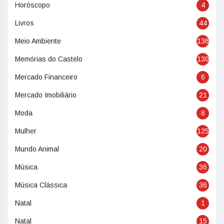
Horóscopo
4
Livros
44
Meio Ambiente
136
Memórias do Castelo
130
Mercado Financeiro
6
Mercado Imobiliário
21
Moda
8
Mulher
125
Mundo Animal
20
Música
36
Música Clássica
36
Natal
1
Natal
15