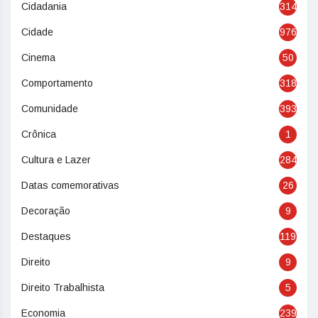
Cidadania
314
Cidade
976
Cinema
50
Comportamento
318
Comunidade
393
Crônica
1
Cultura e Lazer
284
Datas comemorativas
26
Decoração
9
Destaques
119
Direito
9
Direito Trabalhista
5
Economia
239