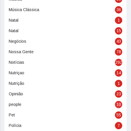
Música Clássica
36
Natal
1
Natal
15
Negócios
43
Nossa Gente
78
Notícias
292
Nutriçao
14
Nutrição
1
Opinião
23
people
10
Pet
55
Polícia
7