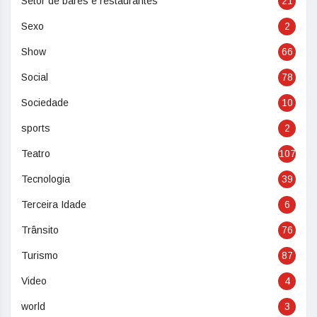
Setor de bares e restaurantes
21
Sexo
2
Show
66
Social
78
Sociedade
10
sports
2
Teatro
107
Tecnologia
39
Terceira Idade
6
Trânsito
76
Turismo
87
Video
4
world
3