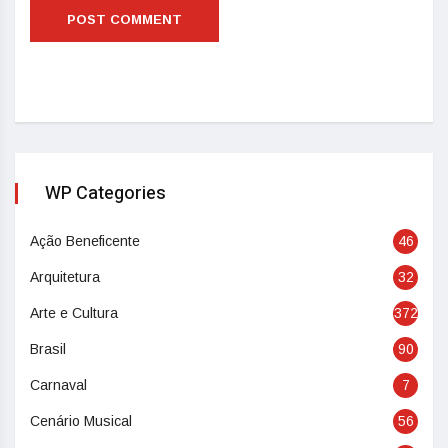
WP Categories
Ação Beneficente
46
Arquitetura
32
Arte e Cultura
372
Brasil
90
Carnaval
7
Cenário Musical
56