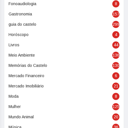
Fonoaudiologia
8
Gastronomia
157
guia do castelo
299
Horóscopo
4
Livros
44
Meio Ambiente
136
Memórias do Castelo
130
Mercado Financeiro
6
Mercado Imobiliário
21
Moda
8
Mulher
125
Mundo Animal
20
Música
36