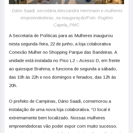
Dário Saadi, secretária Alessandra Herrmann e mulheres
empreendedoras, na inauguração/Foto: Rogério
Capela_PMC
A Secretaria de Políticas para as Mulheres inaugurou
nesta segunda-feira, 22 de junho, a loja colaborativa
Conexão Mulher no Shopping Parque das Bandeiras. A
unidade está instalada no Piso L2 – Acesso D, em frente
ao quiosque Brahma, e funciona de segunda a sábado,
das 10h às 22h e nos domingos e feriados, das 12h às
20h.
O prefeito de Campinas, Dário Saadi, comemorou a
instalação de uma nova loja colaborativa. “O local é
extremamente bem localizado. Nossas mulheres
empreendedoras vão poder expor com muito sucesso.