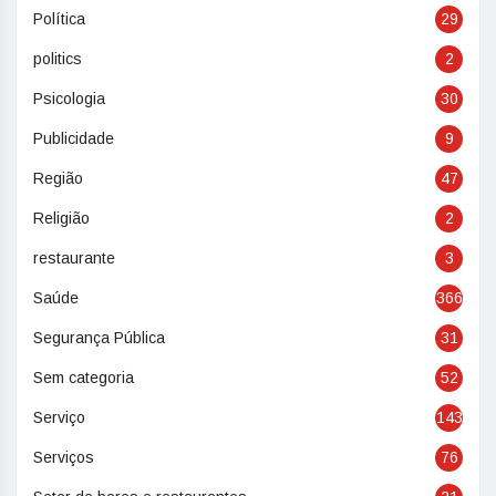
Política
29
politics
2
Psicologia
30
Publicidade
9
Região
47
Religião
2
restaurante
3
Saúde
366
Segurança Pública
31
Sem categoria
52
Serviço
143
Serviços
76