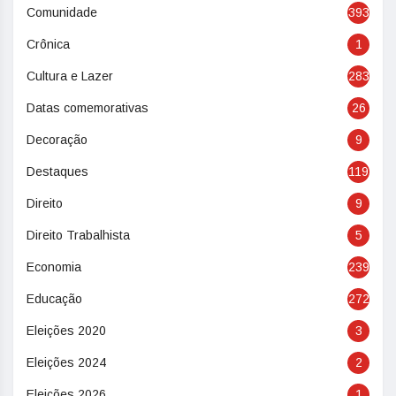
Comunidade
393
Crônica
1
Cultura e Lazer
283
Datas comemorativas
26
Decoração
9
Destaques
119
Direito
9
Direito Trabalhista
5
Economia
239
Educação
272
Eleições 2020
3
Eleições 2024
2
Eleições 2026
1