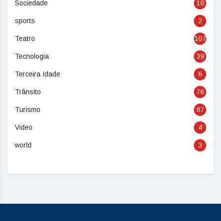
Sociedade
10
sports
2
Teatro
107
Tecnologia
39
Terceira Idade
6
Trânsito
76
Turismo
87
Video
4
world
3