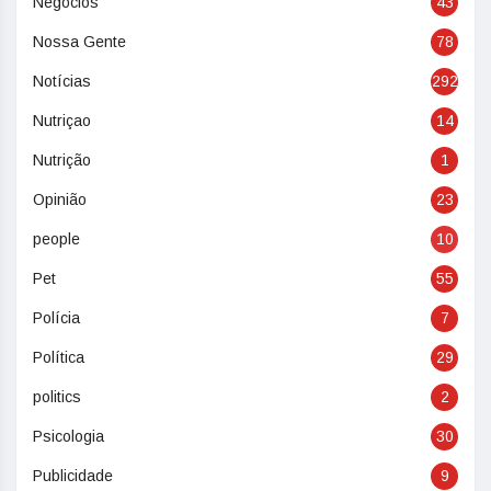
Negócios
43
Nossa Gente
78
Notícias
292
Nutriçao
14
Nutrição
1
Opinião
23
people
10
Pet
55
Polícia
7
Política
29
politics
2
Psicologia
30
Publicidade
9