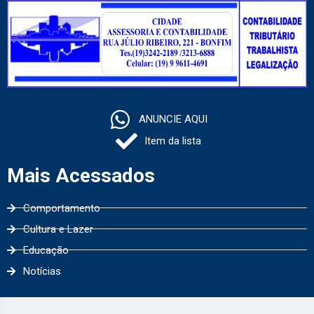
ANUNCIE AQUI
Item da lista
Mais Acessados
Comportamento
Cultura e Lazer
Educação
Notícias