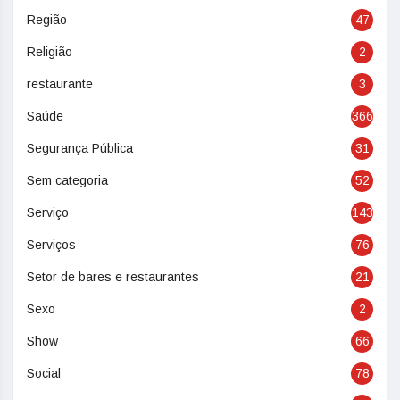
Região
47
Religião
2
restaurante
3
Saúde
366
Segurança Pública
31
Sem categoria
52
Serviço
143
Serviços
76
Setor de bares e restaurantes
21
Sexo
2
Show
66
Social
78