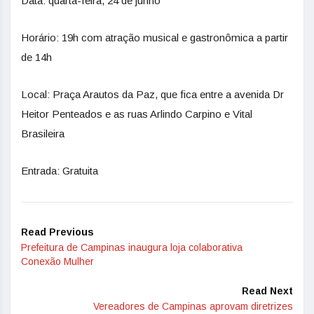
Data: quarta-feira, 24 de junho
Horário: 19h com atração musical e gastronômica a partir
de 14h
Local: Praça Arautos da Paz, que fica entre a avenida Dr
Heitor Penteados e as ruas Arlindo Carpino e Vital
Brasileira
Entrada: Gratuita
Read Previous
Prefeitura de Campinas inaugura loja colaborativa
Conexão Mulher
Read Next
Vereadores de Campinas aprovam diretrizes