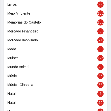
Livros
44
Meio Ambiente
136
Memórias do Castelo
130
Mercado Financeiro
6
Mercado Imobiliário
21
Moda
8
Mulher
125
Mundo Animal
20
Música
36
Música Clássica
36
Natal
1
Natal
15