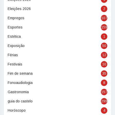
Eleições 2026
2
Empregos
107
Esportes
159
Estética
1
Exposição
50
Férias
12
Festivais
10
Fim de semana
35
Fonoaudiologia
8
Gastronomia
157
guia do castelo
299
Horóscopo
4