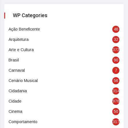
WP Categories
Ação Beneficente
46
Arquitetura
32
Arte e Cultura
372
Brasil
90
Carnaval
7
Cenário Musical
56
Cidadania
314
Cidade
976
Cinema
50
Comportamento
317