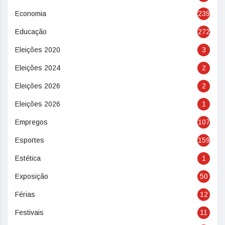
Economia
239
Educação
272
Eleições 2020
3
Eleições 2024
2
Eleições 2026
2
Eleições 2026
1
Empregos
107
Esportes
159
Estética
1
Exposição
50
Férias
12
Festivais
11