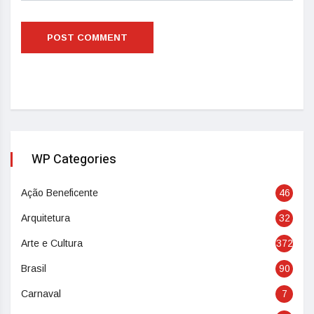
WP Categories
Ação Beneficente
46
Arquitetura
32
Arte e Cultura
372
Brasil
90
Carnaval
7