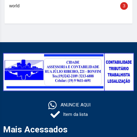
world
3
ANUNCIE AQUI
Item da lista
Mais Acessados