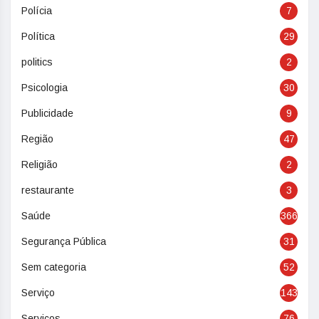
Polícia
7
Política
29
politics
2
Psicologia
30
Publicidade
9
Região
47
Religião
2
restaurante
3
Saúde
366
Segurança Pública
31
Sem categoria
52
Serviço
143
Serviços
76