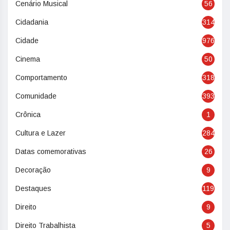
Cenário Musical
56
Cidadania
314
Cidade
976
Cinema
50
Comportamento
318
Comunidade
393
Crônica
1
Cultura e Lazer
284
Datas comemorativas
26
Decoração
9
Destaques
119
Direito
9
Direito Trabalhista
5