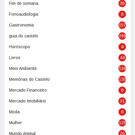
Fim de semana
36
Fonoaudiologia
8
Gastronomia
157
guia do castelo
299
Horóscopo
4
Livros
44
Meio Ambiente
136
Memórias do Castelo
130
Mercado Financeiro
6
Mercado Imobiliário
21
Moda
8
Mulher
125
Mundo Animal
20