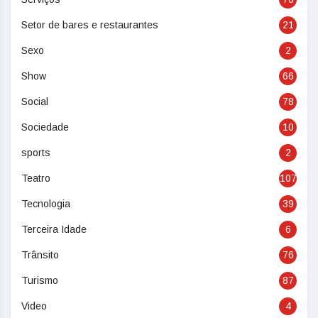
Setor de bares e restaurantes
21
Sexo
2
Show
66
Social
78
Sociedade
10
sports
2
Teatro
107
Tecnologia
39
Terceira Idade
6
Trânsito
76
Turismo
87
Video
4