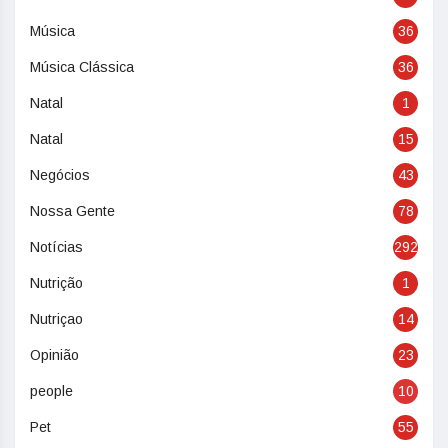
Música
36
Música Clássica
36
Natal
1
Natal
15
Negócios
43
Nossa Gente
78
Notícias
292
Nutrição
1
Nutriçao
14
Opinião
23
people
10
Pet
55