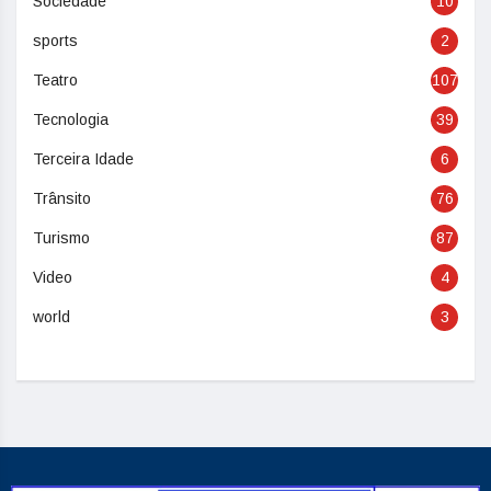
Sociedade
10
sports
2
Teatro
107
Tecnologia
39
Terceira Idade
6
Trânsito
76
Turismo
87
Video
4
world
3