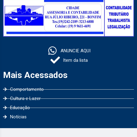
ANUNCIE AQUI
Item da lista
Mais Acessados
Comportamento
Cultura e Lazer
Educação
Notícias