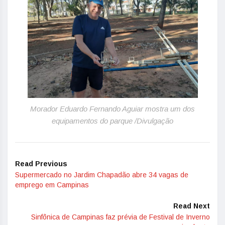
Morador Eduardo Fernando Aguiar mostra um dos
equipamentos do parque /Divulgação
Read Previous
Supermercado no Jardim Chapadão abre 34 vagas de
emprego em Campinas
Read Next
Sinfônica de Campinas faz prévia de Festival de Inverno