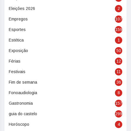
Eleições 2026
2
Empregos
107
Esportes
159
Estética
1
Exposição
50
Férias
12
Festivais
11
Fim de semana
36
Fonoaudiologia
8
Gastronomia
157
guia do castelo
299
Horóscopo
4