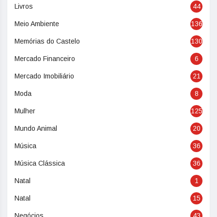
Livros
44
Meio Ambiente
136
Memórias do Castelo
130
Mercado Financeiro
6
Mercado Imobiliário
21
Moda
8
Mulher
125
Mundo Animal
20
Música
36
Música Clássica
36
Natal
1
Natal
15
Negócios
43