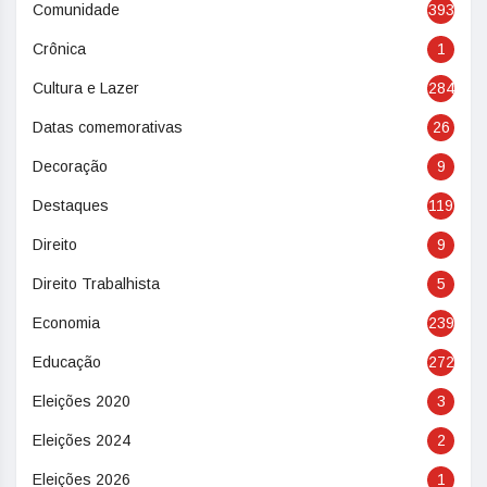
Comunidade
393
Crônica
1
Cultura e Lazer
284
Datas comemorativas
26
Decoração
9
Destaques
119
Direito
9
Direito Trabalhista
5
Economia
239
Educação
272
Eleições 2020
3
Eleições 2024
2
Eleições 2026
1