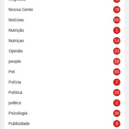
Nossa Gente
78
Notícias
292
Nutrição
1
Nutriçao
14
Opinião
23
people
10
Pet
55
Polícia
7
Política
29
politics
2
Psicologia
30
Publicidade
9