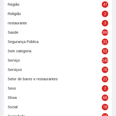
Região
47
Religião
2
restaurante
3
Saúde
366
Segurança Pública
31
Sem categoria
52
Serviço
143
Serviços
76
Setor de bares e restaurantes
21
Sexo
2
Show
66
Social
78