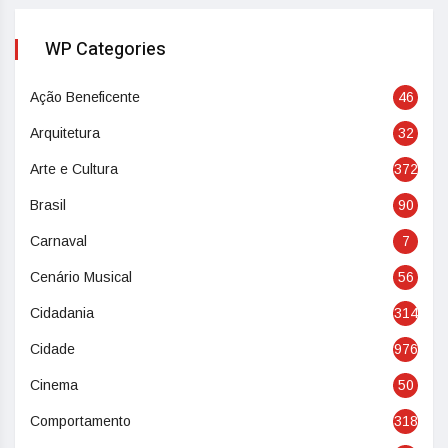
WP Categories
Ação Beneficente
46
Arquitetura
32
Arte e Cultura
372
Brasil
90
Carnaval
7
Cenário Musical
56
Cidadania
314
Cidade
976
Cinema
50
Comportamento
318