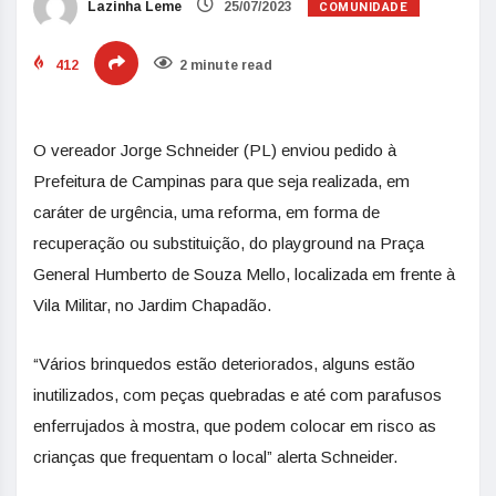
COMUNIDADE
Lazinha Leme
25/07/2023
412
2 minute read
O vereador Jorge Schneider (PL) enviou pedido à
Prefeitura de Campinas para que seja realizada, em
caráter de urgência, uma reforma, em forma de
recuperação ou substituição, do playground na Praça
General Humberto de Souza Mello, localizada em frente à
Vila Militar, no Jardim Chapadão.
“Vários brinquedos estão deteriorados, alguns estão
inutilizados, com peças quebradas e até com parafusos
enferrujados à mostra, que podem colocar em risco as
crianças que frequentam o local” alerta Schneider.