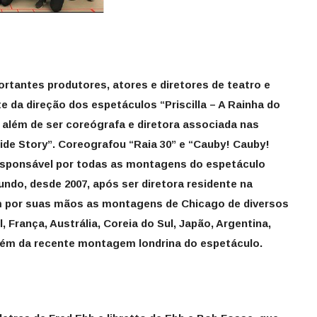
rtantes produtores, atores e diretores de teatro e
te da direção dos espetáculos “Priscilla – A Rainha do
além de ser coreógrafa e diretora associada nas
ide Story”. Coreografou “Raia 30” e “Cauby! Cauby!
esponsável por todas as montagens do espetáculo
ndo, desde 2007, após ser diretora residente na
m por suas mãos as montagens de Chicago de diversos
 França, Austrália, Coreia do Sul, Japão, Argentina,
lém da recente montagem londrina do espetáculo.