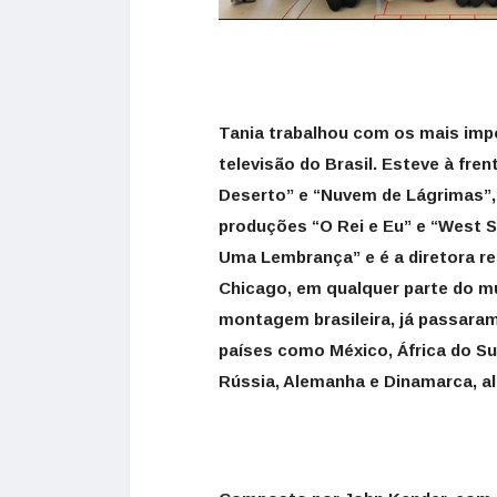
Tania trabalhou com os mais impo
televisão do Brasil. Esteve à fren
Deserto” e “Nuvem de Lágrimas”, 
produções “O Rei e Eu” e “West S
Uma Lembrança” e é a diretora r
Chicago, em qualquer parte do mu
montagem brasileira, já passara
países como México, África do Sul,
Rússia, Alemanha e Dinamarca, a