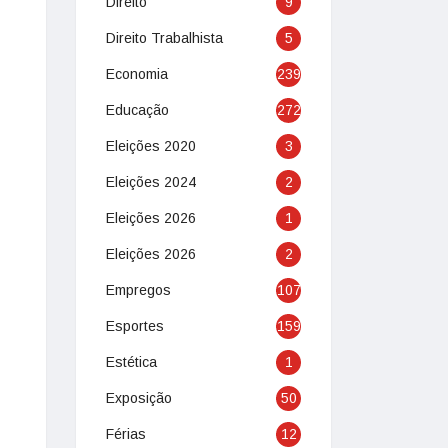
Direito
9
Direito Trabalhista
5
Economia
239
Educação
272
Eleições 2020
3
Eleições 2024
2
Eleições 2026
1
Eleições 2026
2
Empregos
107
Esportes
159
Estética
1
Exposição
50
Férias
12