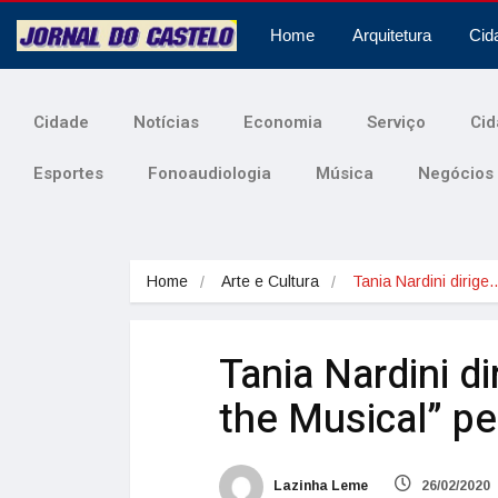
Home
Arquitetura
Cid
Cidade
Notícias
Economia
Serviço
Cid
Esportes
Fonoaudiologia
Música
Negócios
Home
Arte e Cultura
Tania Nardini dirige
Tania Nardini di
the Musical” p
Lazinha Leme
26/02/2020