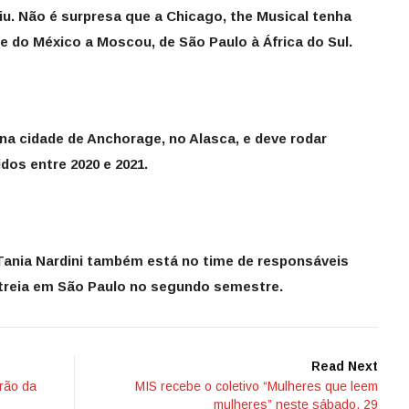
iu. Não é surpresa que a Chicago, the Musical tenha
e do México a Moscou, de São Paulo à África do Sul.
 na cidade de Anchorage, no Alasca, e deve rodar
dos entre 2020 e 2021.
Tania Nardini também está no time de responsáveis
streia em São Paulo no segundo semestre.
Read Next
arão da
MIS recebe o coletivo “Mulheres que leem
mulheres” neste sábado, 29