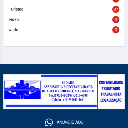
Turismo
87
Video
4
world
3
ANUNCIE AQUI