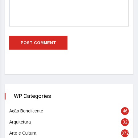
WP Categories
Ação Beneficente
46
Arquitetura
32
Arte e Cultura
372