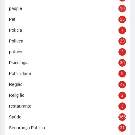
people
10
Pet
55
Polícia
7
Política
29
politics
2
Psicologia
30
Publicidade
9
Região
47
Religião
2
restaurante
3
Saúde
366
Segurança Pública
31