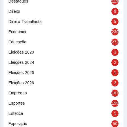
Destaques
119
Direito
9
Direito Trabalhista
5
Economia
239
Educação
272
Eleições 2020
3
Eleições 2024
2
Eleições 2026
1
Eleições 2026
2
Empregos
107
Esportes
159
Estética
1
Exposição
50