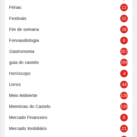
Férias
12
Festivais
11
Fim de semana
36
Fonoaudiologia
8
Gastronomia
157
guia do castelo
299
Horóscopo
4
Livros
44
Meio Ambiente
136
Memórias do Castelo
130
Mercado Financeiro
6
Mercado Imobiliário
21