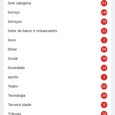
Sem categoria
52
Serviço
143
Serviços
76
Setor de bares e restaurantes
21
Sexo
2
Show
66
Social
78
Sociedade
10
sports
2
Teatro
107
Tecnologia
39
Terceira Idade
6
Trânsito
76