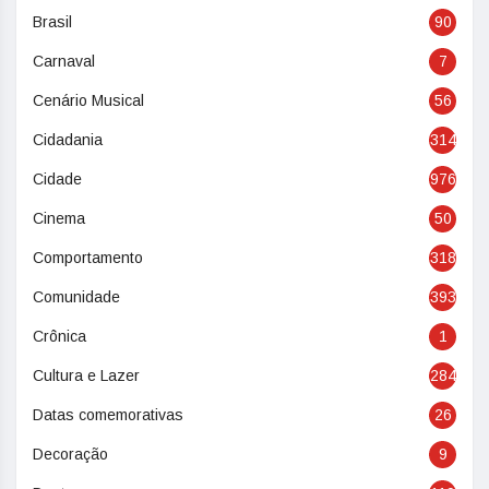
Brasil
90
Carnaval
7
Cenário Musical
56
Cidadania
314
Cidade
976
Cinema
50
Comportamento
318
Comunidade
393
Crônica
1
Cultura e Lazer
284
Datas comemorativas
26
Decoração
9