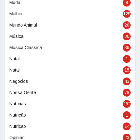
Moda
8
Mulher
125
Mundo Animal
20
Música
36
Música Clássica
36
Natal
1
Natal
15
Negócios
43
Nossa Gente
78
Notícias
292
Nutrição
1
Nutriçao
14
Opinião
23