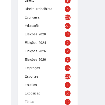
Direito
9
Direito Trabalhista
5
Economia
239
Educação
272
Eleições 2020
3
Eleições 2024
2
Eleições 2026
2
Eleições 2026
1
Empregos
107
Esportes
159
Estética
1
Exposição
50
Férias
12