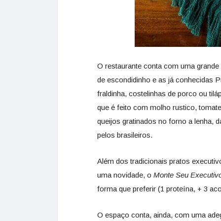
O restaurante conta com uma grande v
de escondidinho e as já conhecidas 
fraldinha, costelinhas de porco ou tilá
que é feito com molho rustico, toma
queijos gratinados no forno a lenha, 
pelos brasileiros.
Além dos tradicionais pratos executi
uma novidade, o
Monte Seu Executiv
forma que preferir (1 proteína, + 3 
O espaço conta, ainda, com uma adeg