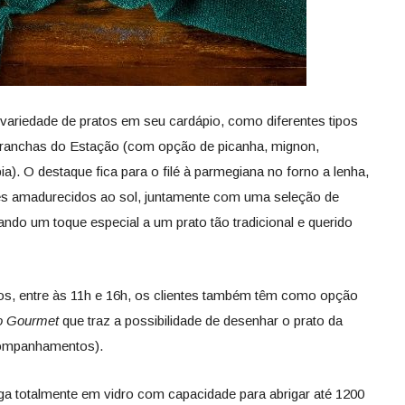
ariedade de pratos em seu cardápio, como diferentes tipos
Pranchas do Estação (com opção de picanha, mignon,
pia). O destaque fica para o filé à parmegiana no forno a lenha,
tes amadurecidos ao sol, juntamente com uma seleção de
dando um toque especial a um prato tão tradicional e querido
vos, entre às 11h e 16h, os clientes também têm como opção
o Gourmet
que
traz a possibilidade de desenhar o prato da
acompanhamentos).
a totalmente em vidro com capacidade para abrigar até 1200