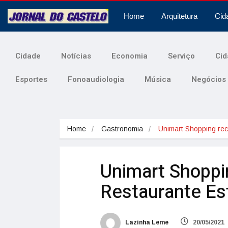
Home
Arquitetura
Cid
Cidade
Notícias
Economia
Serviço
Cid
Esportes
Fonoaudiologia
Música
Negócios
Home
Gastronomia
Unimart Shopping r
Unimart Shoppi
Restaurante Es
Lazinha Leme
20/05/2021