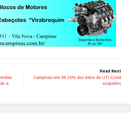
Read Next
vendas
Campinas tem 88,19% dos leitos de UTI-Covid
ção a
ocupados