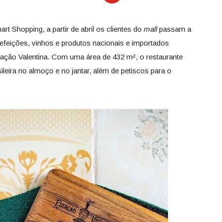
 Shopping, a partir de abril os clientes do
mall
passam a
feições, vinhos e produtos nacionais e importados
ação Valentina. Com uma área de 432 m², o restaurante
leira no almoço e no jantar, além de petiscos para o