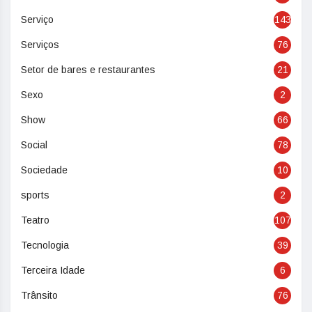
Serviço
143
Serviços
76
Setor de bares e restaurantes
21
Sexo
2
Show
66
Social
78
Sociedade
10
sports
2
Teatro
107
Tecnologia
39
Terceira Idade
6
Trânsito
76