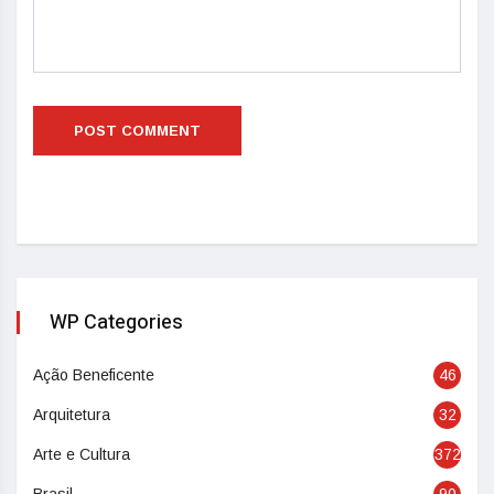
WP Categories
Ação Beneficente
46
Arquitetura
32
Arte e Cultura
372
Brasil
90