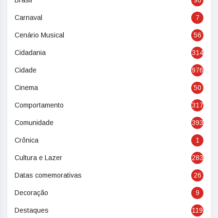
Carnaval
7
Cenário Musical
56
Cidadania
314
Cidade
976
Cinema
50
Comportamento
317
Comunidade
393
Crônica
1
Cultura e Lazer
283
Datas comemorativas
26
Decoração
9
Destaques
119