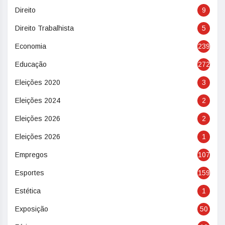
Direito
9
Direito Trabalhista
5
Economia
239
Educação
272
Eleições 2020
3
Eleições 2024
2
Eleições 2026
2
Eleições 2026
1
Empregos
107
Esportes
159
Estética
1
Exposição
50