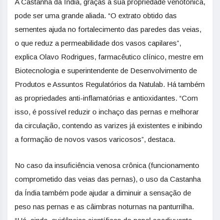
A Castanha da Índia, graças à sua propriedade venotônica,
pode ser uma grande aliada. “O extrato obtido das
sementes ajuda no fortalecimento das paredes das veias,
o que reduz a permeabilidade dos vasos capilares”,
explica Olavo Rodrigues, farmacêutico clínico, mestre em
Biotecnologia e superintendente de Desenvolvimento de
Produtos e Assuntos Regulatórios da Natulab. Há também
as propriedades anti-inflamatórias e antioxidantes. “Com
isso, é possível reduzir o inchaço das pernas e melhorar
da circulação, contendo as varizes já existentes e inibindo
a formação de novos vasos varicosos”, destaca.
No caso da insuficiência venosa crônica (funcionamento
comprometido das veias das pernas), o uso da Castanha
da Índia também pode ajudar a diminuir a sensação de
peso nas pernas e as câimbras noturnas na panturrilha.