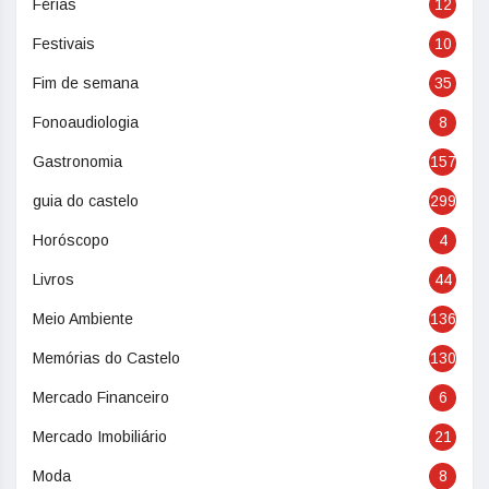
Férias
12
Festivais
10
Fim de semana
35
Fonoaudiologia
8
Gastronomia
157
guia do castelo
299
Horóscopo
4
Livros
44
Meio Ambiente
136
Memórias do Castelo
130
Mercado Financeiro
6
Mercado Imobiliário
21
Moda
8