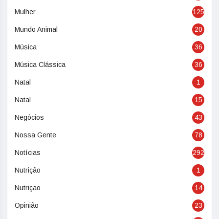
Mulher
125
Mundo Animal
20
Música
36
Música Clássica
36
Natal
1
Natal
15
Negócios
43
Nossa Gente
78
Notícias
292
Nutrição
1
Nutriçao
14
Opinião
23