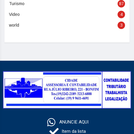
Turismo
87
Video
4
world
3
ANUNCIE AQUI
Item da lista