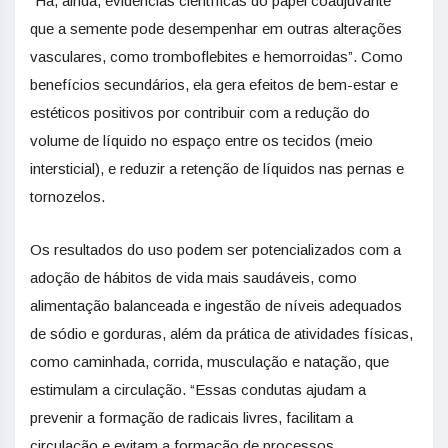
“Há, ainda, evidências científicas do papel coadjuvante
que a semente pode desempenhar em outras alterações
vasculares, como tromboflebites e hemorroidas”. Como
benefícios secundários, ela gera efeitos de bem-estar e
estéticos positivos por contribuir com a redução do
volume de líquido no espaço entre os tecidos (meio
intersticial), e reduzir a retenção de líquidos nas pernas e
tornozelos.
Os resultados do uso podem ser potencializados com a
adoção de hábitos de vida mais saudáveis, como
alimentação balanceada e ingestão de níveis adequados
de sódio e gorduras, além da prática de atividades físicas,
como caminhada, corrida, musculação e natação, que
estimulam a circulação. “Essas condutas ajudam a
prevenir a formação de radicais livres, facilitam a
circulação e evitam a formação de processos