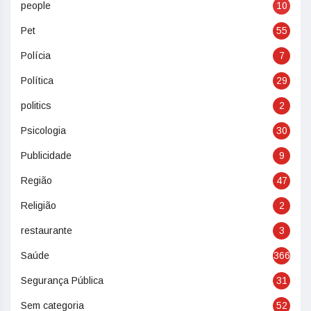
people
10
Pet
55
Polícia
7
Política
29
politics
2
Psicologia
30
Publicidade
9
Região
47
Religião
2
restaurante
3
Saúde
366
Segurança Pública
31
Sem categoria
52