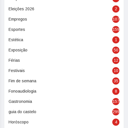
Eleições 2026
2
Empregos
107
Esportes
159
Estética
1
Exposição
50
Férias
12
Festivais
10
Fim de semana
35
Fonoaudiologia
8
Gastronomia
157
guia do castelo
299
Horóscopo
4