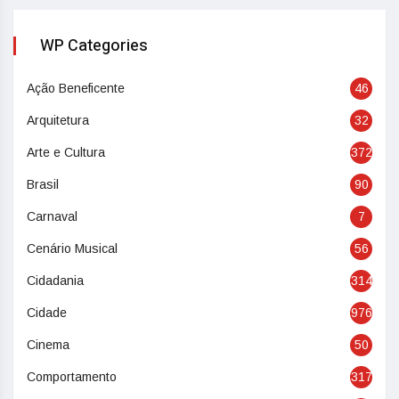
WP Categories
Ação Beneficente
46
Arquitetura
32
Arte e Cultura
372
Brasil
90
Carnaval
7
Cenário Musical
56
Cidadania
314
Cidade
976
Cinema
50
Comportamento
317