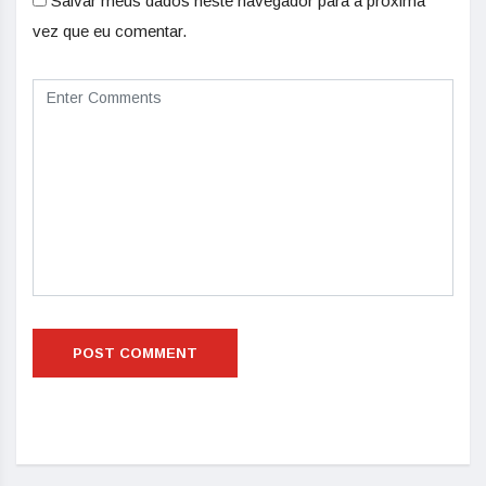
Salvar meus dados neste navegador para a próxima
vez que eu comentar.