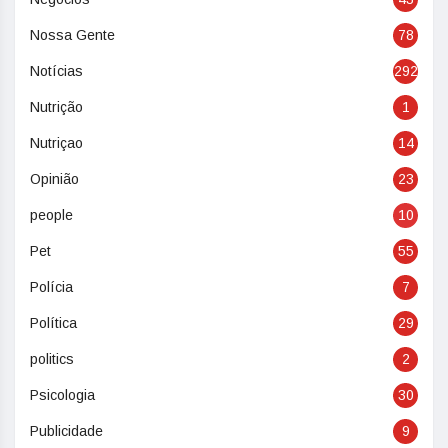
Nossa Gente
78
Notícias
292
Nutrição
1
Nutriçao
14
Opinião
23
people
10
Pet
55
Polícia
7
Política
29
politics
2
Psicologia
30
Publicidade
9