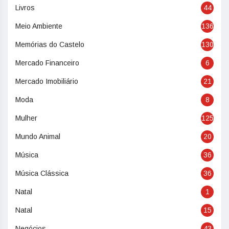
Livros
44
Meio Ambiente
136
Memórias do Castelo
130
Mercado Financeiro
6
Mercado Imobiliário
21
Moda
8
Mulher
125
Mundo Animal
20
Música
36
Música Clássica
36
Natal
1
Natal
15
Negócios
43