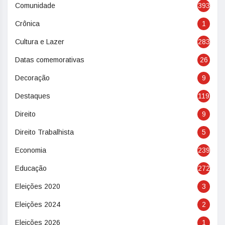
Comunidade
393
Crônica
1
Cultura e Lazer
283
Datas comemorativas
26
Decoração
9
Destaques
119
Direito
9
Direito Trabalhista
5
Economia
239
Educação
272
Eleições 2020
3
Eleições 2024
2
Eleições 2026
1