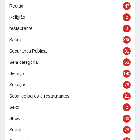
Região
47
Religião
2
restaurante
3
Saúde
366
Segurança Pública
31
Sem categoria
52
Serviço
143
Serviços
76
Setor de bares e restaurantes
21
Sexo
2
Show
66
Social
78