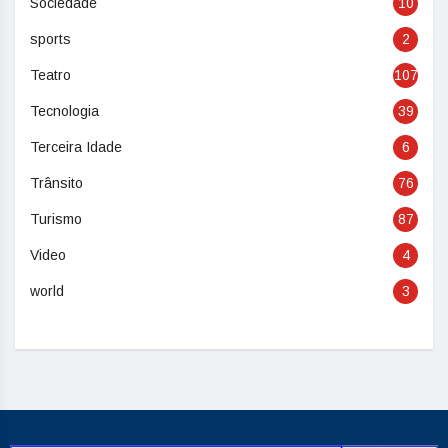
Sociedade
10
sports
2
Teatro
107
Tecnologia
39
Terceira Idade
6
Trânsito
76
Turismo
87
Video
4
world
3