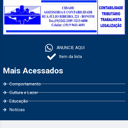
ANUNCIE AQUI
Item da lista
Mais Acessados
Comportamento
Cultura e Lazer
Educação
Notícias