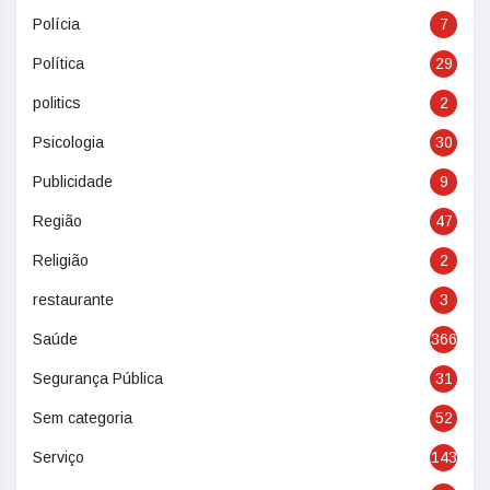
Polícia
7
Política
29
politics
2
Psicologia
30
Publicidade
9
Região
47
Religião
2
restaurante
3
Saúde
366
Segurança Pública
31
Sem categoria
52
Serviço
143