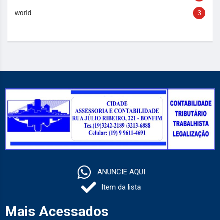
world
3
ANUNCIE AQUI
Item da lista
Mais Acessados