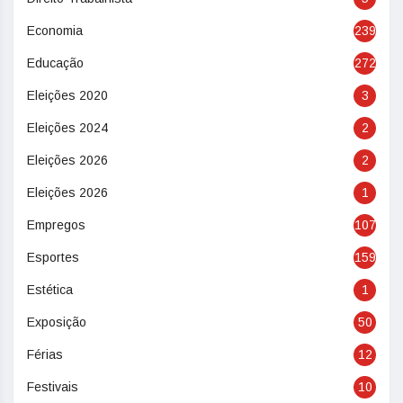
Economia
239
Educação
272
Eleições 2020
3
Eleições 2024
2
Eleições 2026
2
Eleições 2026
1
Empregos
107
Esportes
159
Estética
1
Exposição
50
Férias
12
Festivais
10