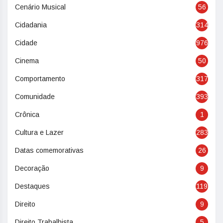
Cenário Musical
56
Cidadania
314
Cidade
976
Cinema
50
Comportamento
317
Comunidade
393
Crônica
1
Cultura e Lazer
283
Datas comemorativas
26
Decoração
9
Destaques
119
Direito
9
Direito Trabalhista
5