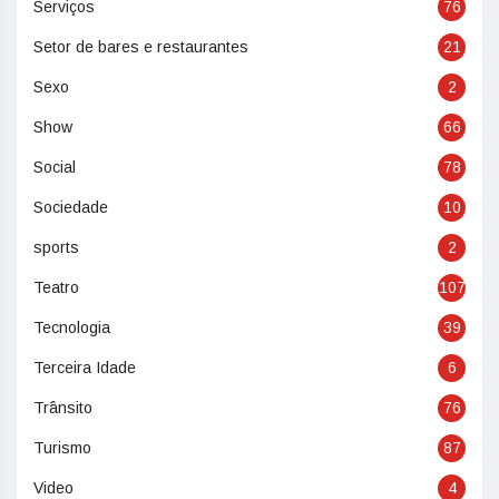
Serviços
76
Setor de bares e restaurantes
21
Sexo
2
Show
66
Social
78
Sociedade
10
sports
2
Teatro
107
Tecnologia
39
Terceira Idade
6
Trânsito
76
Turismo
87
Video
4