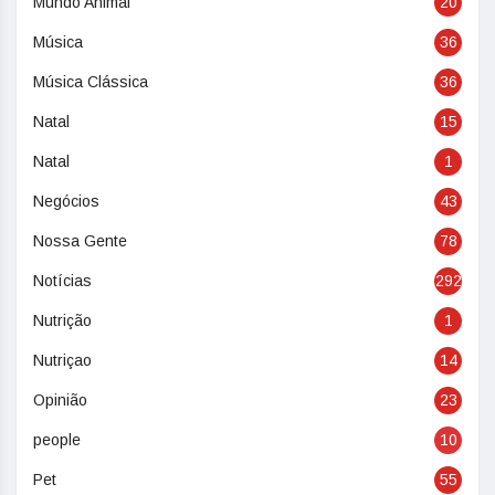
Mundo Animal
20
Música
36
Música Clássica
36
Natal
15
Natal
1
Negócios
43
Nossa Gente
78
Notícias
292
Nutrição
1
Nutriçao
14
Opinião
23
people
10
Pet
55