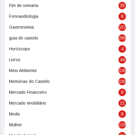
Fim de semana
35
Fonoaudiologia
8
Gastronomia
157
guia do castelo
299
Horóscopo
4
Livros
44
Meio Ambiente
136
Memórias do Castelo
130
Mercado Financeiro
6
Mercado Imobiliário
21
Moda
8
Mulher
125