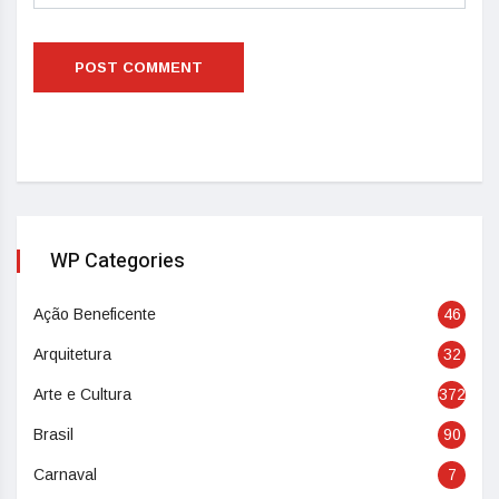
WP Categories
Ação Beneficente
46
Arquitetura
32
Arte e Cultura
372
Brasil
90
Carnaval
7