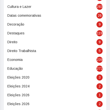
Cultura e Lazer
283
Datas comemorativas
26
Decoração
9
Destaques
119
Direito
9
Direito Trabalhista
5
Economia
239
Educação
272
Eleições 2020
3
Eleições 2024
2
Eleições 2026
1
Eleições 2026
2