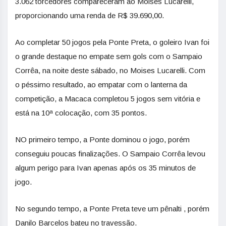
3.062 torcedores compareceram ao Moisés Lucarelli,
proporcionando uma renda de R$ 39.690,00.
Ao completar 50 jogos pela Ponte Preta, o goleiro Ivan foi
o grande destaque no empate sem gols com o Sampaio
Corrêa, na noite deste sábado, no Moises Lucarelli. Com
o péssimo resultado, ao empatar com o lanterna da
competição, a Macaca completou 5 jogos sem vitória e
está na 10ª colocação, com 35 pontos.
NO primeiro tempo, a Ponte dominou o jogo, porém
conseguiu poucas finalizações. O Sampaio Corrêa levou
algum perigo para Ivan apenas após os 35 minutos de
jogo.
No segundo tempo, a Ponte Preta teve um pênalti , porém
Danilo Barcelos bateu no travessão.