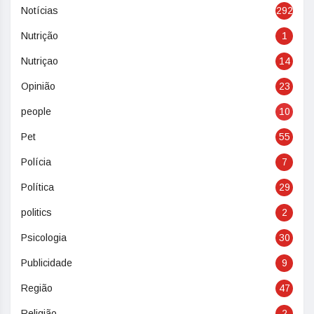
Notícias
292
Nutrição
1
Nutriçao
14
Opinião
23
people
10
Pet
55
Polícia
7
Política
29
politics
2
Psicologia
30
Publicidade
9
Região
47
Religião
2