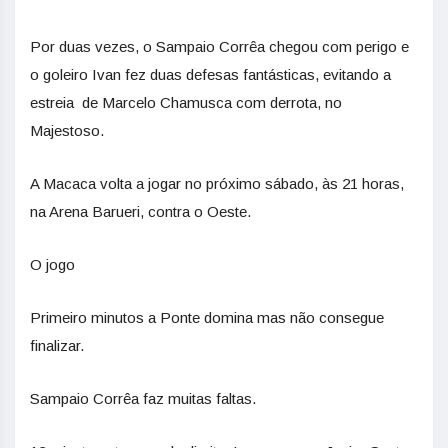
Por duas vezes, o Sampaio Corrêa chegou com perigo e
o goleiro Ivan fez duas defesas fantásticas, evitando a
estreia de Marcelo Chamusca com derrota, no
Majestoso.
A Macaca volta a jogar no próximo sábado, às 21 horas,
na Arena Barueri, contra o Oeste.
O jogo
Primeiro minutos a Ponte domina mas não consegue
finalizar.
Sampaio Corrêa faz muitas faltas.