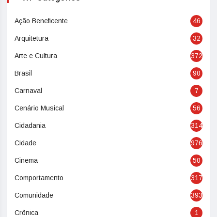
Ação Beneficente
46
Arquitetura
32
Arte e Cultura
372
Brasil
90
Carnaval
7
Cenário Musical
56
Cidadania
314
Cidade
976
Cinema
50
Comportamento
317
Comunidade
393
Crônica
1