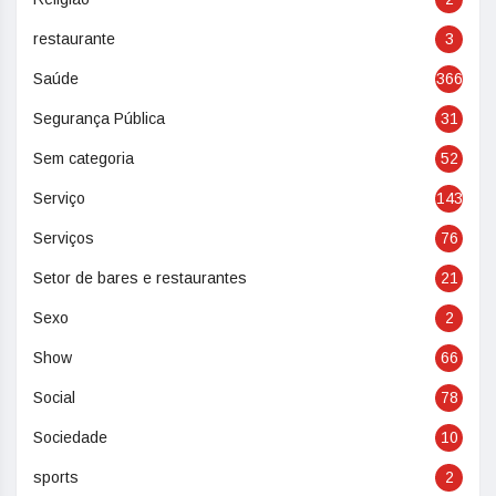
restaurante
3
Saúde
366
Segurança Pública
31
Sem categoria
52
Serviço
143
Serviços
76
Setor de bares e restaurantes
21
Sexo
2
Show
66
Social
78
Sociedade
10
sports
2