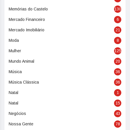
Memórias do Castelo
130
Mercado Financeiro
6
Mercado Imobiliário
21
Moda
8
Mulher
125
Mundo Animal
20
Música
36
Música Clássica
36
Natal
1
Natal
15
Negócios
43
Nossa Gente
78