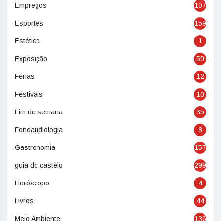
Empregos
107
Esportes
159
Estética
1
Exposição
50
Férias
12
Festivais
10
Fim de semana
35
Fonoaudiologia
8
Gastronomia
157
guia do castelo
299
Horóscopo
4
Livros
44
Meio Ambiente
136