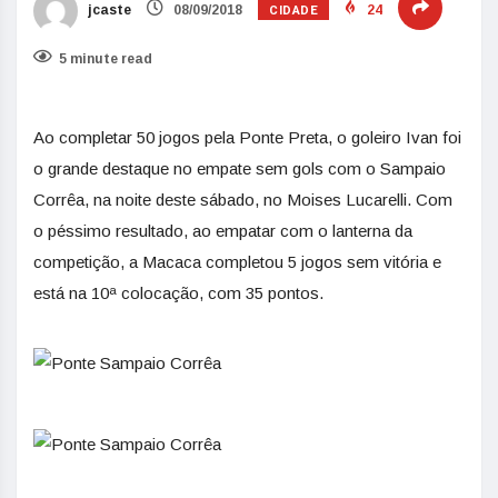
CIDADE
jcaste
08/09/2018
24
5 minute read
Ao completar 50 jogos pela Ponte Preta, o goleiro Ivan foi
o grande destaque no empate sem gols com o Sampaio
Corrêa, na noite deste sábado, no Moises Lucarelli. Com
o péssimo resultado, ao empatar com o lanterna da
competição, a Macaca completou 5 jogos sem vitória e
está na 10ª colocação, com 35 pontos.