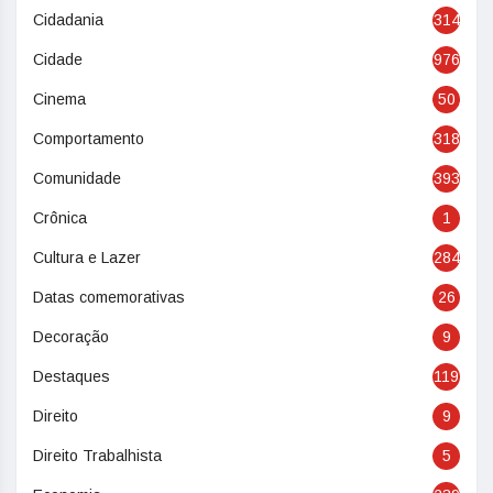
Cidadania
314
Cidade
976
Cinema
50
Comportamento
318
Comunidade
393
Crônica
1
Cultura e Lazer
284
Datas comemorativas
26
Decoração
9
Destaques
119
Direito
9
Direito Trabalhista
5