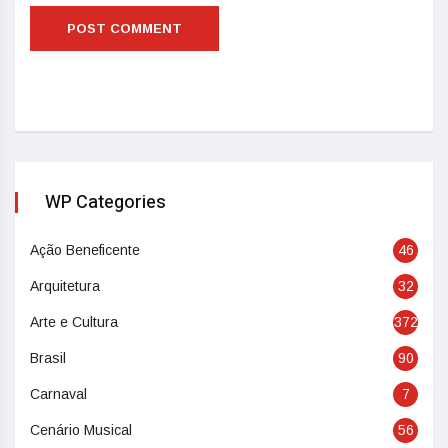
WP Categories
Ação Beneficente
46
Arquitetura
32
Arte e Cultura
372
Brasil
90
Carnaval
7
Cenário Musical
56