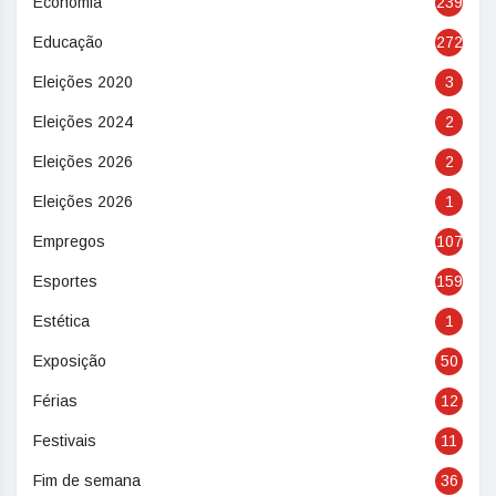
Economia
239
Educação
272
Eleições 2020
3
Eleições 2024
2
Eleições 2026
2
Eleições 2026
1
Empregos
107
Esportes
159
Estética
1
Exposição
50
Férias
12
Festivais
11
Fim de semana
36