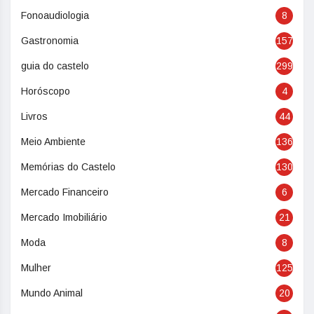
Fonoaudiologia
8
Gastronomia
157
guia do castelo
299
Horóscopo
4
Livros
44
Meio Ambiente
136
Memórias do Castelo
130
Mercado Financeiro
6
Mercado Imobiliário
21
Moda
8
Mulher
125
Mundo Animal
20