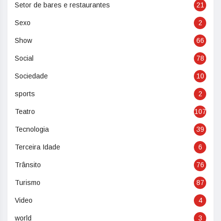
Setor de bares e restaurantes
21
Sexo
2
Show
66
Social
78
Sociedade
10
sports
2
Teatro
107
Tecnologia
39
Terceira Idade
6
Trânsito
76
Turismo
87
Video
4
world
3