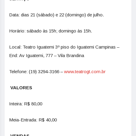
Data: dias 21 (sábado) e 22 (domingo) de julho.
Horário: sábado às 15h; domingo às 15h.
Local: Teatro Iguatemi 3º piso do Iguatemi Campinas –
End: Av Iguatemi, 777 – Vila Brandina
Telefone: (19) 3294-3166 –
www.teatrogt.com.br
VALORES
Inteira: R$ 80,00
Meia-Entrada: R$ 40,00
VENDAS