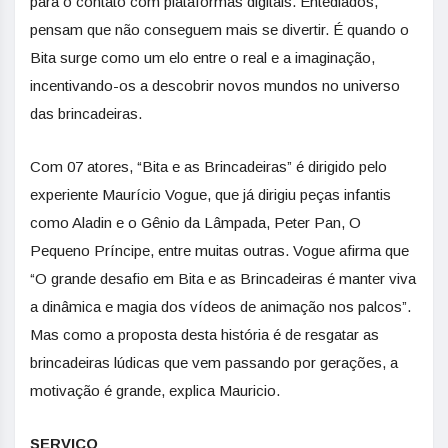
para o contato com plataformas digitais. Entediados,
pensam que não conseguem mais se divertir. É quando o
Bita surge como um elo entre o real e a imaginação,
incentivando-os a descobrir novos mundos no universo
das brincadeiras.
Com 07 atores, “Bita e as Brincadeiras” é dirigido pelo
experiente Maurício Vogue, que já dirigiu peças infantis
como Aladin e o Gênio da Lâmpada, Peter Pan, O
Pequeno Príncipe, entre muitas outras. Vogue afirma que
“O grande desafio em Bita e as Brincadeiras é manter viva
a dinâmica e magia dos vídeos de animação nos palcos”.
Mas como a proposta desta história é de resgatar as
brincadeiras lúdicas que vem passando por gerações, a
motivação é grande, explica Mauricio.
SERVIÇO