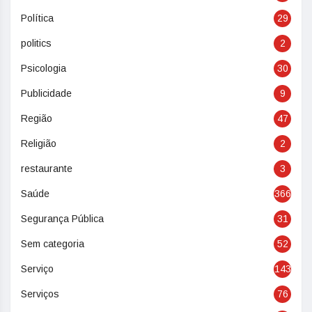
Política
29
politics
2
Psicologia
30
Publicidade
9
Região
47
Religião
2
restaurante
3
Saúde
366
Segurança Pública
31
Sem categoria
52
Serviço
143
Serviços
76