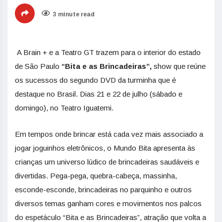
3 minute read
A Brain + e a Teatro GT trazem para o interior do estado
de São Paulo
“Bita e as Brincadeiras”,
show que reúne
os sucessos do segundo DVD da turminha que é
destaque no Brasil. Dias 21 e 22 de julho (sábado e
domingo), no Teatro Iguatemi.
Em tempos onde brincar está cada vez mais associado a
jogar joguinhos eletrônicos, o Mundo Bita apresenta às
crianças um universo lúdico de brincadeiras saudáveis e
divertidas. Pega-pega, quebra-cabeça, massinha,
esconde-esconde, brincadeiras no parquinho e outros
diversos temas ganham cores e movimentos nos palcos
do espetáculo “Bita e as Brincadeiras”, atração que volta a