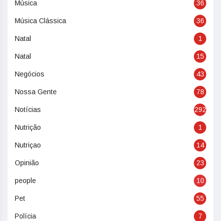
Música
36
Música Clássica
36
Natal
1
Natal
15
Negócios
43
Nossa Gente
78
Notícias
292
Nutrição
1
Nutriçao
14
Opinião
23
people
10
Pet
55
Polícia
7