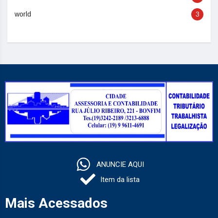
world
3
ANUNCIE AQUI
Item da lista
Mais Acessados