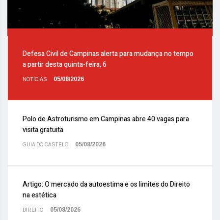
Defesa Civil de Campinas alerta para mudança no tempo
a partir desta quinta-feira, 6
05/08/2026
NOTÍCIAS
Polo de Astroturismo em Campinas abre 40 vagas para
visita gratuita
05/08/2026
GUIA DO CASTELO
Artigo: O mercado da autoestima e os limites do Direito
na estética
05/08/2026
DIREITO