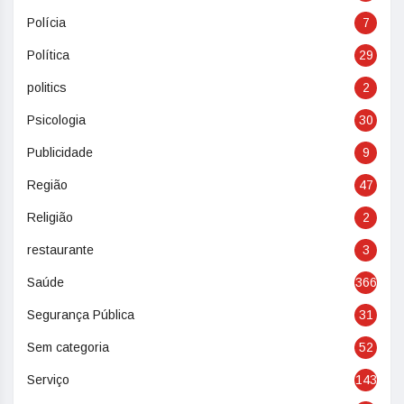
Polícia
7
Política
29
politics
2
Psicologia
30
Publicidade
9
Região
47
Religião
2
restaurante
3
Saúde
366
Segurança Pública
31
Sem categoria
52
Serviço
143