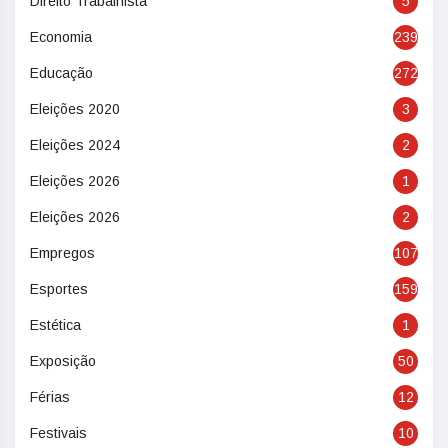
Direito Trabalhista
5
Economia
239
Educação
272
Eleições 2020
3
Eleições 2024
2
Eleições 2026
1
Eleições 2026
2
Empregos
107
Esportes
159
Estética
1
Exposição
50
Férias
12
Festivais
10