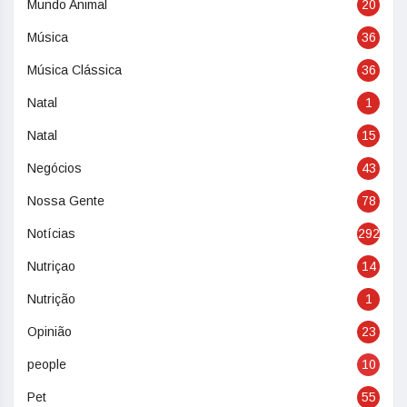
Mundo Animal
20
Música
36
Música Clássica
36
Natal
1
Natal
15
Negócios
43
Nossa Gente
78
Notícias
292
Nutriçao
14
Nutrição
1
Opinião
23
people
10
Pet
55