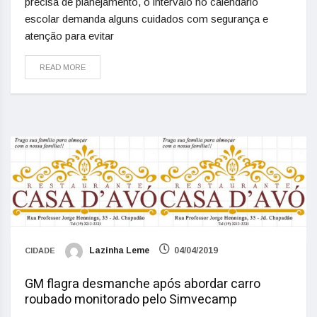
precisa de planejamento, o intervalo no calendário
escolar demanda alguns cuidados com segurança e
atenção para evitar
READ MORE
Lazinha Leme
04/04/2019
CIDADE
GM flagra desmanche após abordar carro
roubado monitorado pelo Simvecamp