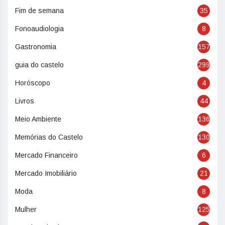
Fim de semana
35
Fonoaudiologia
8
Gastronomia
157
guia do castelo
299
Horóscopo
4
Livros
44
Meio Ambiente
136
Memórias do Castelo
130
Mercado Financeiro
6
Mercado Imobiliário
21
Moda
8
Mulher
125