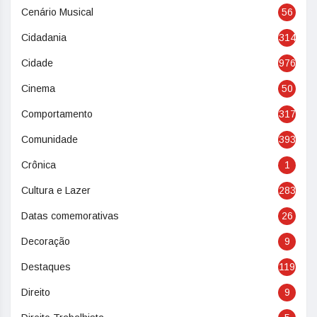
Cenário Musical
56
Cidadania
314
Cidade
976
Cinema
50
Comportamento
317
Comunidade
393
Crônica
1
Cultura e Lazer
283
Datas comemorativas
26
Decoração
9
Destaques
119
Direito
9