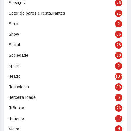
Serviços
76
Setor de bares e restaurantes
21
Sexo
2
Show
66
Social
78
Sociedade
10
sports
2
Teatro
107
Tecnologia
39
Terceira Idade
6
Trânsito
76
Turismo
87
Video
4