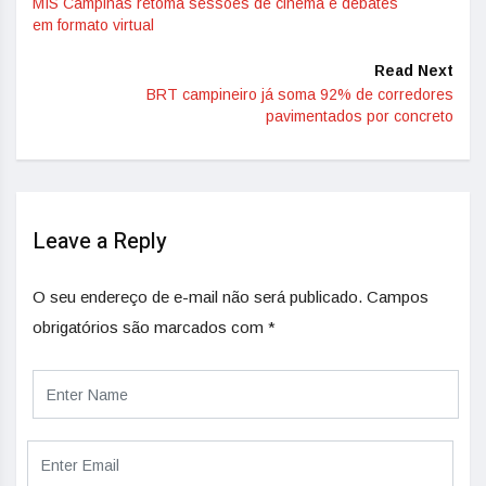
MIS Campinas retoma sessões de cinema e debates
em formato virtual
Read Next
BRT campineiro já soma 92% de corredores
pavimentados por concreto
Leave a Reply
O seu endereço de e-mail não será publicado.
Campos
obrigatórios são marcados com
*