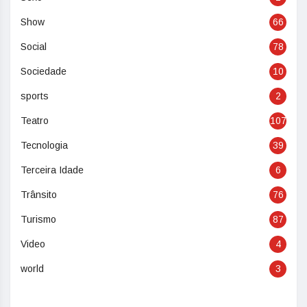
Show
66
Social
78
Sociedade
10
sports
2
Teatro
107
Tecnologia
39
Terceira Idade
6
Trânsito
76
Turismo
87
Video
4
world
3