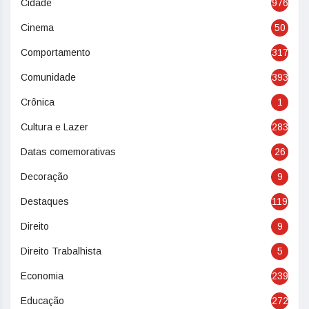
Cidade
976
Cinema
50
Comportamento
317
Comunidade
393
Crônica
1
Cultura e Lazer
283
Datas comemorativas
26
Decoração
9
Destaques
119
Direito
9
Direito Trabalhista
5
Economia
239
Educação
272