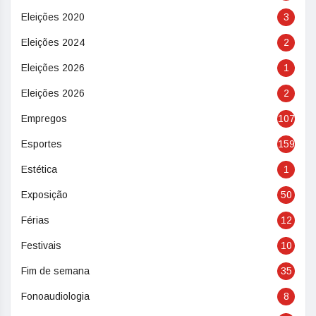
Eleições 2020
3
Eleições 2024
2
Eleições 2026
1
Eleições 2026
2
Empregos
107
Esportes
159
Estética
1
Exposição
50
Férias
12
Festivais
10
Fim de semana
35
Fonoaudiologia
8