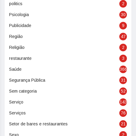
politics
2
Psicologia
30
Publicidade
9
Região
47
Religião
2
restaurante
3
Saúde
366
Segurança Pública
31
Sem categoria
52
Serviço
143
Serviços
76
Setor de bares e restaurantes
21
Sexo
2