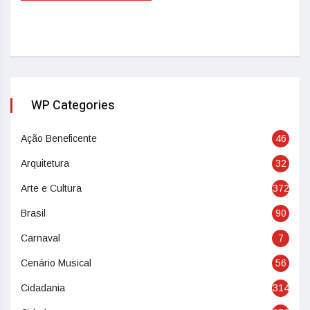
WP Categories
Ação Beneficente
46
Arquitetura
32
Arte e Cultura
372
Brasil
90
Carnaval
7
Cenário Musical
56
Cidadania
314