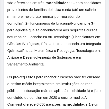
são oferecidas em três
modalidades: 1
– para candidatos
provenientes de famílias de baixa renda (até um salário
mínimo e meio bruto mensal por morador do
domicílio);
2
– funcionários da Unicamp/Funcamp; e
3
–
para aqueles que se candidatarem aos seguintes cursos
noturnos de Licenciatura ou Tecnologia (Licenciaturas em:
Ciências Biológicas, Física, Letras, Licenciatura Integrada
Química/Física, Matemática e Pedagogia. Tecnologia em:
Análise e Desenvolvimento de Sistemas e em
Saneamento Ambiental).
Os pré-requisitos para receber a isenção são: ter cursado
o ensino médio integralmente em instituições da rede
pública de educação (não se aplica à modalidade 3) e já ter
concluído ou concluir em 2020 o ensino médio. A
Comvest oferece 6.680 isenções na
modalidade 1
e um