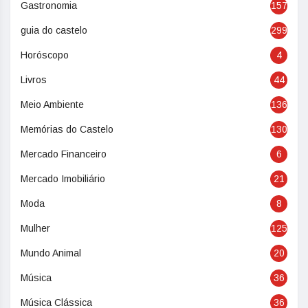
Gastronomia
157
guia do castelo
299
Horóscopo
4
Livros
44
Meio Ambiente
136
Memórias do Castelo
130
Mercado Financeiro
6
Mercado Imobiliário
21
Moda
8
Mulher
125
Mundo Animal
20
Música
36
Música Clássica
36