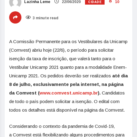
CIDADE
Lazinha Leme
22/06/2020
10
3 minute read
A Comissão Permanente para os Vestibulares da Unicamp
(Comvest) abriu hoje (22/6), o período para solicitar
isenção da taxa de inscrição, que valerá tanto para o
Vestibular Unicamp 2021 quanto para a modalidade Enem-
Unicamp 2021.
Os pedidos deverão ser realizados
até dia
8 de julho, exclusivamente pela internet, na página
da Comvest (
www.comvest.unicamp.br
).
Candidatos
de todo o país podem solicitar a isenção. O edital com
todos os detalhes está disponível na página da Comvest.
Considerando o contexto da pandemia de Covid-19,
a Comvest está flexibilizando alguns procedimentos para