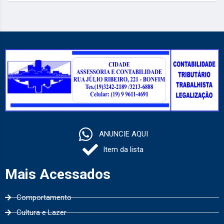
ANUNCIE AQUI
Item da lista
Mais Acessados
Comportamento
Cultura e Lazer