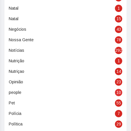
Natal
1
Natal
15
Negócios
43
Nossa Gente
78
Notícias
292
Nutrição
1
Nutriçao
14
Opinião
23
people
10
Pet
55
Polícia
7
Política
29