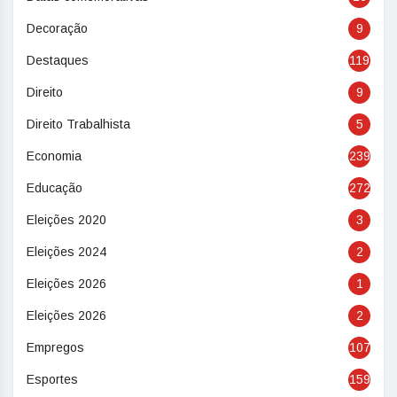
Decoração
9
Destaques
119
Direito
9
Direito Trabalhista
5
Economia
239
Educação
272
Eleições 2020
3
Eleições 2024
2
Eleições 2026
1
Eleições 2026
2
Empregos
107
Esportes
159