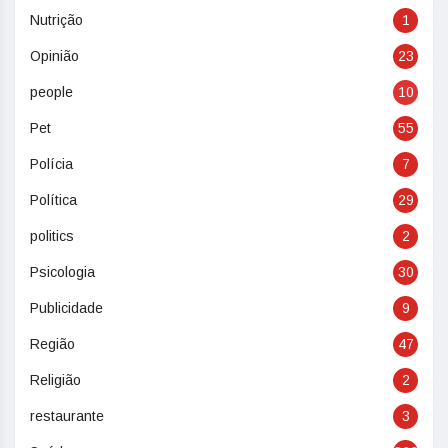
Nutrição
1
Opinião
23
people
10
Pet
55
Polícia
7
Política
29
politics
2
Psicologia
30
Publicidade
9
Região
47
Religião
2
restaurante
3