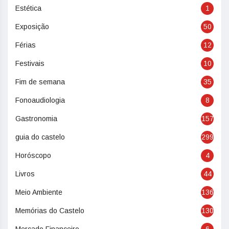
Estética
1
Exposição
50
Férias
12
Festivais
10
Fim de semana
35
Fonoaudiologia
8
Gastronomia
157
guia do castelo
299
Horóscopo
4
Livros
44
Meio Ambiente
136
Memórias do Castelo
130