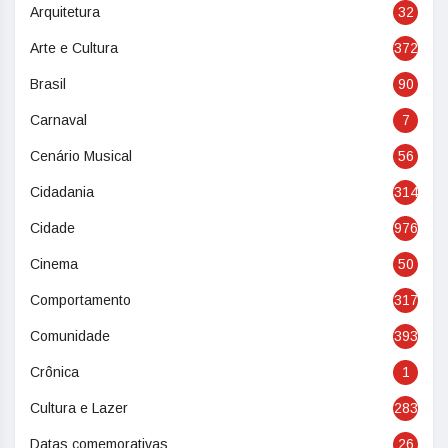
Arquitetura
32
Arte e Cultura
372
Brasil
90
Carnaval
7
Cenário Musical
56
Cidadania
314
Cidade
976
Cinema
50
Comportamento
317
Comunidade
393
Crônica
1
Cultura e Lazer
283
Datas comemorativas
26