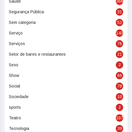
Saúde
366
Segurança Pública
31
Sem categoria
52
Serviço
143
Serviços
76
Setor de bares e restaurantes
21
Sexo
2
Show
66
Social
78
Sociedade
10
sports
2
Teatro
107
Tecnologia
39