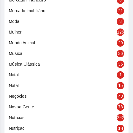
Mercado Financeiro
6
Mercado Imobiliário
21
Moda
8
Mulher
125
Mundo Animal
20
Música
36
Música Clássica
36
Natal
1
Natal
15
Negócios
43
Nossa Gente
78
Notícias
292
Nutriçao
14