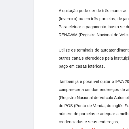
A quitação pode ser de três maneiras:
(fevereiro) ou em três parcelas, de j
Para efetuar o pagamento, basta se d
RENAVAM (Registro Nacional de Veícul
Utilize os terminais de autoatendiment
outros canais oferecidos pela institu
pago em casas lotéricas.
Também já é possível quitar o IPVA 2
comparecer a um dos endereços de 
(Registro Nacional de Veículo Automo
de POS (Ponto de Venda, do inglês
Po
número de parcelas e adequar a melho
credenciadas e seus endereços,