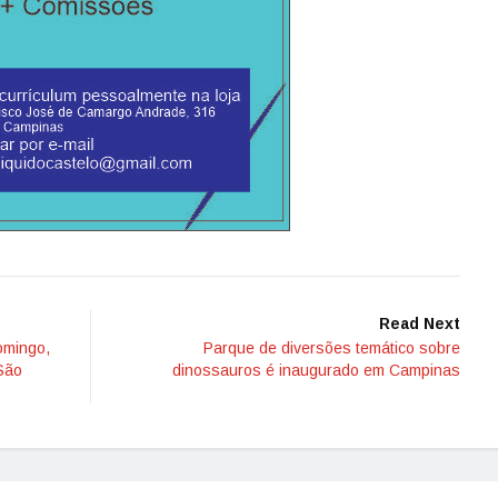
Read Next
omingo,
Parque de diversões temático sobre
 São
dinossauros é inaugurado em Campinas