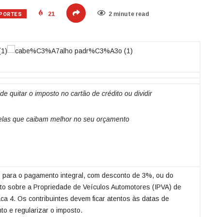
PORTES
21
2 minute read
e quitar o imposto no cartão de crédito ou dividir
elas que caibam melhor no seu orçamento
o para o pagamento integral, com desconto de 3%, ou do
to sobre a Propriedade de Veículos Automotores (IPVA) de
aca 4. Os contribuintes devem ficar atentos às datas de
to e regularizar o imposto.