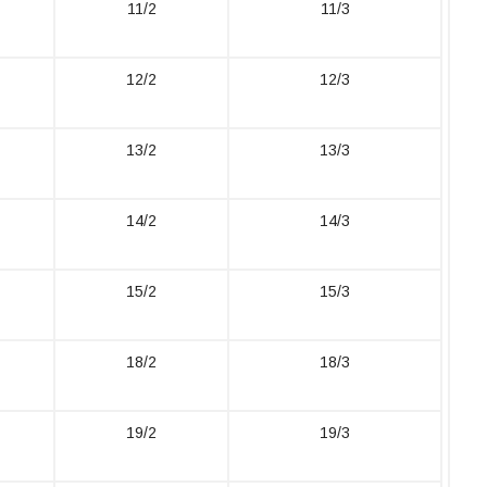
11/2
11/3
12/2
12/3
13/2
13/3
14/2
14/3
15/2
15/3
18/2
18/3
19/2
19/3