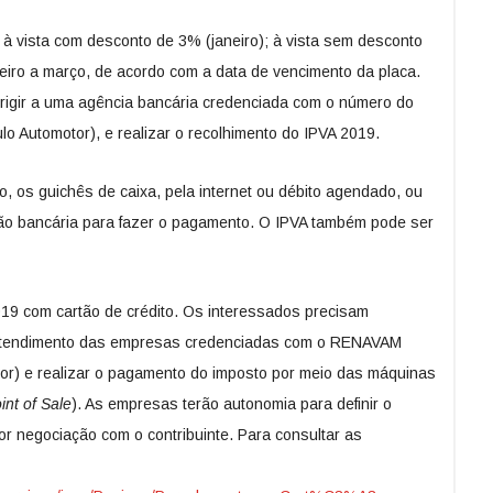
 à vista com desconto de 3% (janeiro); à vista sem desconto
aneiro a março, de acordo com a data de vencimento da placa.
irigir a uma agência bancária credenciada com o número do
o Automotor), e realizar o recolhimento do IPVA 2019.
o, os guichês de caixa, pela internet ou débito agendado, ou
ição bancária para fazer o pagamento. O IPVA também pode ser
019 com cartão de crédito. Os interessados precisam
atendimento das empresas credenciadas com o RENAVAM
tor) e realizar o pagamento do imposto por meio das máquinas
int of Sale
). As empresas terão autonomia para definir o
r negociação com o contribuinte. Para consultar as