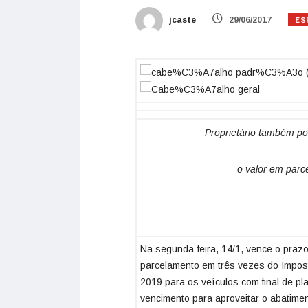
ES
jcaste
29/06/2017
Proprietário também pod
o valor em parc
Na segunda-feira, 14/1, vence o praz
parcelamento em três vezes do Impos
2019 para os veículos com final de pl
vencimento para aproveitar o abatimen