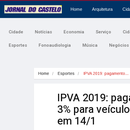
Home
Arquitetura
Cid
Cidade
Notícias
Economia
Serviço
Cid
Esportes
Fonoaudiologia
Música
Negócios
Home
Esportes
IPVA 2019: pagamento…
IPVA 2019: pa
3% para veículo
em 14/1