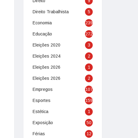
Direito
9
Direito Trabalhista
5
Economia
239
Educação
272
Eleições 2020
3
Eleições 2024
2
Eleições 2026
1
Eleições 2026
2
Empregos
107
Esportes
159
Estética
1
Exposição
50
Férias
12