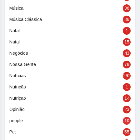
Música
36
Música Clássica
36
Natal
1
Natal
15
Negócios
43
Nossa Gente
78
Notícias
292
Nutrição
1
Nutriçao
14
Opinião
23
people
10
Pet
55