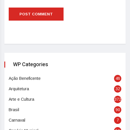
WP Categories
Ação Beneficente
46
Arquitetura
32
Arte e Cultura
372
Brasil
90
Carnaval
7