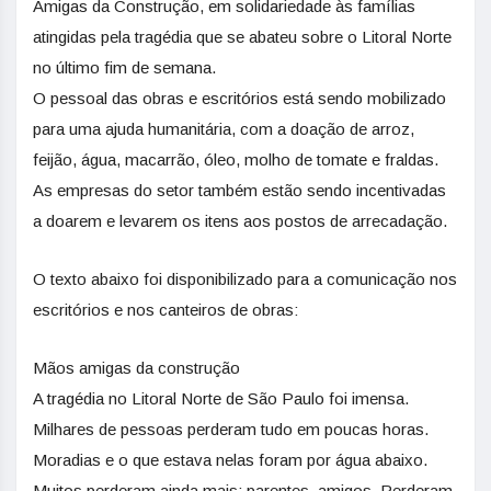
Amigas da Construção, em solidariedade às famílias
atingidas pela tragédia que se abateu sobre o Litoral Norte
no último fim de semana.
O pessoal das obras e escritórios está sendo mobilizado
para uma ajuda humanitária, com a doação de arroz,
feijão, água, macarrão, óleo, molho de tomate e fraldas.
As empresas do setor também estão sendo incentivadas
a doarem e levarem os itens aos postos de arrecadação.
O texto abaixo foi disponibilizado para a comunicação nos
escritórios e nos canteiros de obras:
Mãos amigas da construção
A tragédia no Litoral Norte de São Paulo foi imensa.
Milhares de pessoas perderam tudo em poucas horas.
Moradias e o que estava nelas foram por água abaixo.
Muitos perderam ainda mais: parentes, amigos. Perderam