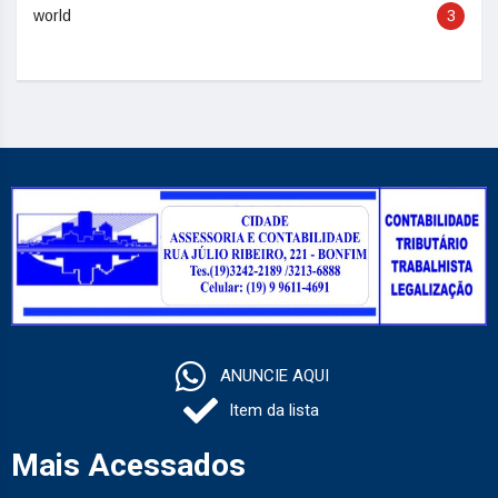
world
3
ANUNCIE AQUI
Item da lista
Mais Acessados