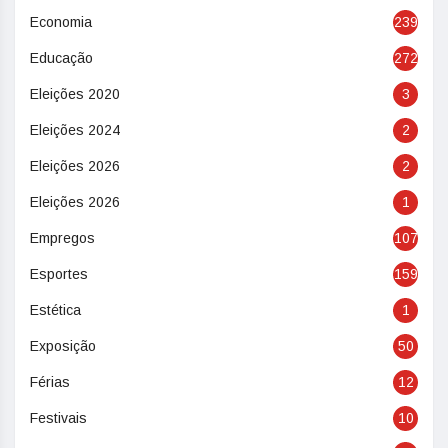
Economia
239
Educação
272
Eleições 2020
3
Eleições 2024
2
Eleições 2026
2
Eleições 2026
1
Empregos
107
Esportes
159
Estética
1
Exposição
50
Férias
12
Festivais
10