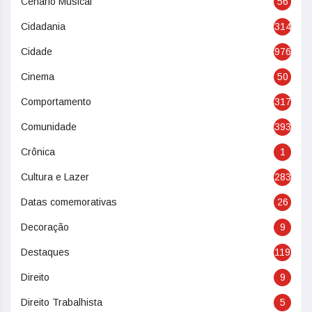
Cenário Musical
56
Cidadania
314
Cidade
976
Cinema
50
Comportamento
317
Comunidade
393
Crônica
1
Cultura e Lazer
283
Datas comemorativas
26
Decoração
9
Destaques
119
Direito
9
Direito Trabalhista
5