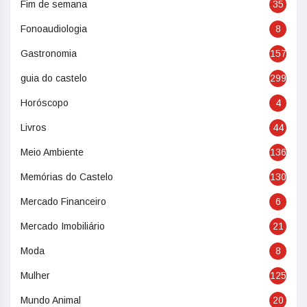
Fim de semana
35
Fonoaudiologia
8
Gastronomia
157
guia do castelo
299
Horóscopo
4
Livros
44
Meio Ambiente
136
Memórias do Castelo
130
Mercado Financeiro
6
Mercado Imobiliário
21
Moda
8
Mulher
125
Mundo Animal
20