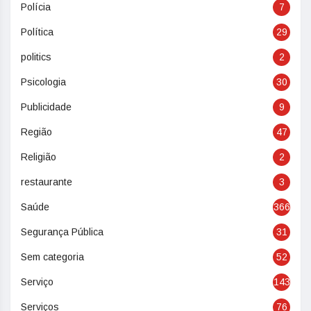
Polícia
7
Política
29
politics
2
Psicologia
30
Publicidade
9
Região
47
Religião
2
restaurante
3
Saúde
366
Segurança Pública
31
Sem categoria
52
Serviço
143
Serviços
76