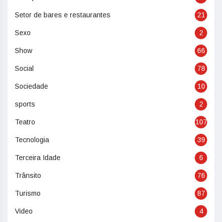
Setor de bares e restaurantes
21
Sexo
2
Show
66
Social
78
Sociedade
10
sports
2
Teatro
107
Tecnologia
39
Terceira Idade
6
Trânsito
76
Turismo
87
Video
4