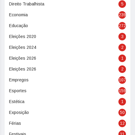
Direito Trabalhista
5
Economia
239
Educação
272
Eleições 2020
3
Eleições 2024
2
Eleições 2026
1
Eleições 2026
2
Empregos
107
Esportes
159
Estética
1
Exposição
50
Férias
12
Festivais
11