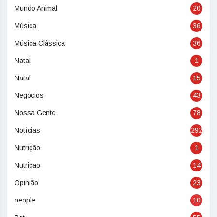
Mundo Animal
20
Música
36
Música Clássica
36
Natal
1
Natal
15
Negócios
43
Nossa Gente
78
Notícias
292
Nutrição
1
Nutriçao
14
Opinião
23
people
10