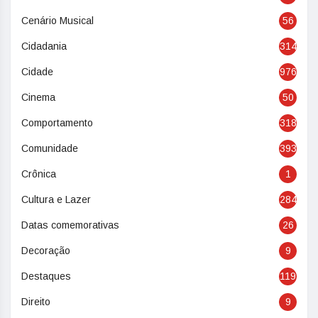
Cenário Musical
56
Cidadania
314
Cidade
976
Cinema
50
Comportamento
318
Comunidade
393
Crônica
1
Cultura e Lazer
284
Datas comemorativas
26
Decoração
9
Destaques
119
Direito
9