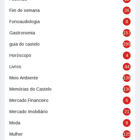
Fim de semana
36
Fonoaudiologia
8
Gastronomia
157
guia do castelo
299
Horóscopo
4
Livros
44
Meio Ambiente
136
Memórias do Castelo
130
Mercado Financeiro
6
Mercado Imobiliário
21
Moda
8
Mulher
125