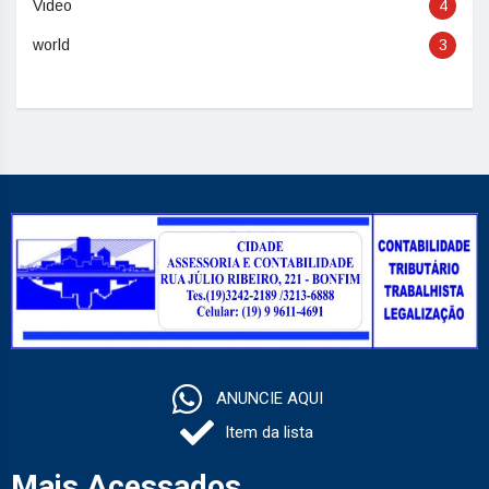
Video
4
world
3
ANUNCIE AQUI
Item da lista
Mais Acessados