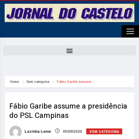
Home
Sem categoria
Fábio Garibe assume…
Fábio Garibe assume a presidência
do PSL Campinas
SEM CATEGORIA
Lazinha Leme
05/09/2020