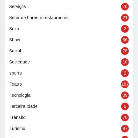
Serviços
76
Setor de bares e restaurantes
21
Sexo
2
Show
66
Social
78
Sociedade
10
sports
2
Teatro
107
Tecnologia
39
Terceira Idade
6
Trânsito
76
Turismo
87