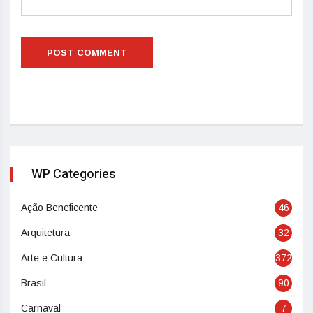
WP Categories
Ação Beneficente
46
Arquitetura
32
Arte e Cultura
372
Brasil
90
Carnaval
7