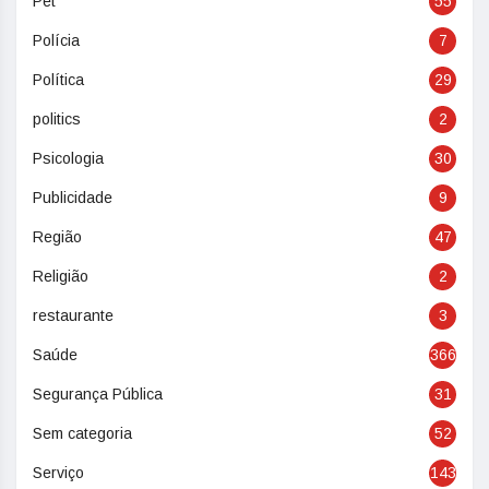
Pet
55
Polícia
7
Política
29
politics
2
Psicologia
30
Publicidade
9
Região
47
Religião
2
restaurante
3
Saúde
366
Segurança Pública
31
Sem categoria
52
Serviço
143