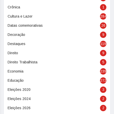
Crônica
1
Cultura e Lazer
284
Datas comemorativas
26
Decoração
9
Destaques
119
Direito
9
Direito Trabalhista
5
Economia
239
Educação
272
Eleições 2020
3
Eleições 2024
2
Eleições 2026
2