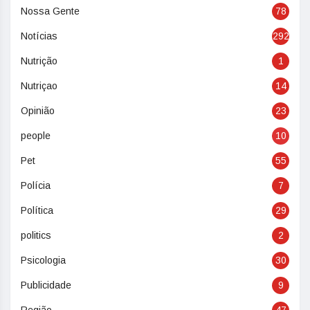
Nossa Gente
78
Notícias
292
Nutrição
1
Nutriçao
14
Opinião
23
people
10
Pet
55
Polícia
7
Política
29
politics
2
Psicologia
30
Publicidade
9