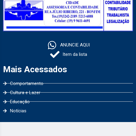
ANUNCIE AQUI
Item da lista
Mais Acessados
Comportamento
Cultura e Lazer
Educação
Notícias