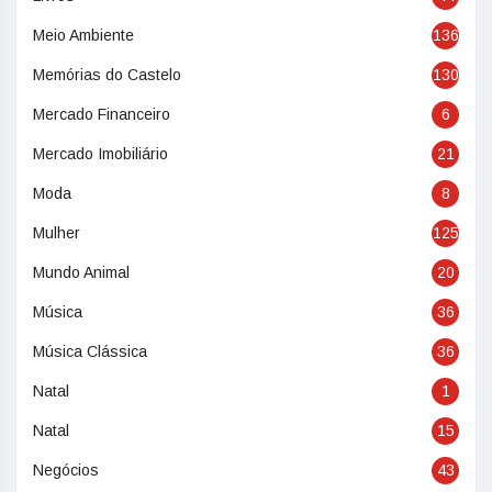
Meio Ambiente
136
Memórias do Castelo
130
Mercado Financeiro
6
Mercado Imobiliário
21
Moda
8
Mulher
125
Mundo Animal
20
Música
36
Música Clássica
36
Natal
1
Natal
15
Negócios
43