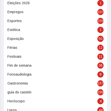
Eleições 2026
1
Empregos
107
Esportes
159
Estética
1
Exposição
50
Férias
12
Festivais
11
Fim de semana
36
Fonoaudiologia
8
Gastronomia
157
guia do castelo
299
Horóscopo
4
Livros
44