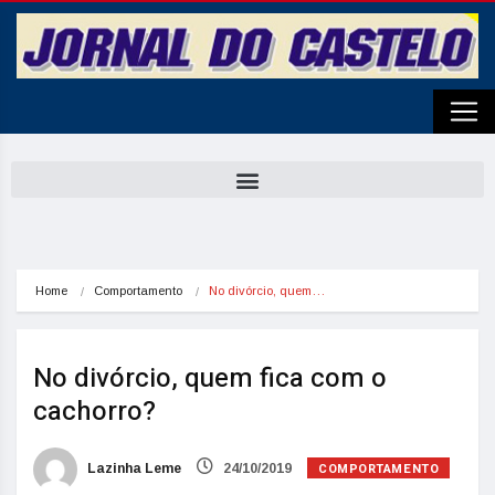
Home
Comportamento
No divórcio, quem…
No divórcio, quem fica com o
cachorro?
COMPORTAMENTO
Lazinha Leme
24/10/2019