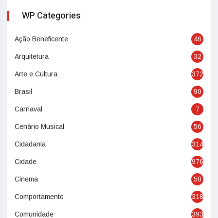
WP Categories
Ação Beneficente
46
Arquitetura
32
Arte e Cultura
372
Brasil
90
Carnaval
7
Cenário Musical
56
Cidadania
314
Cidade
976
Cinema
50
Comportamento
318
Comunidade
393