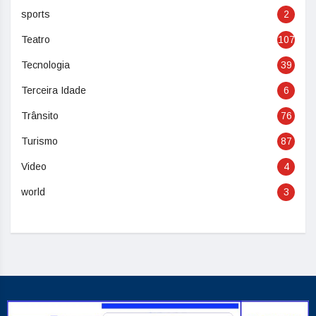
sports
2
Teatro
107
Tecnologia
39
Terceira Idade
6
Trânsito
76
Turismo
87
Video
4
world
3