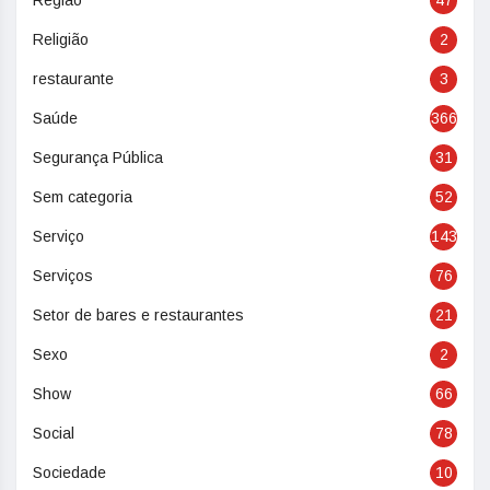
Região
47
Religião
2
restaurante
3
Saúde
366
Segurança Pública
31
Sem categoria
52
Serviço
143
Serviços
76
Setor de bares e restaurantes
21
Sexo
2
Show
66
Social
78
Sociedade
10