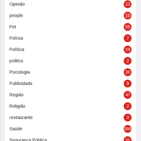
Opinião
23
people
10
Pet
55
Polícia
7
Política
29
politics
2
Psicologia
30
Publicidade
9
Região
47
Religião
2
restaurante
3
Saúde
366
Segurança Pública
31