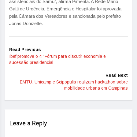
assistenciais do Samu”, afirma Pimenta. A Rede Mário
Gatti de Urgência, Emergência e Hospitalar foi aprovada
pela Câmara dos Vereadores e sancionada pelo prefeito
Jonas Donizette.
Read Previous
Ibef promove o 4º Fórum para discutir economia e
sucessão presidencial
Read Next
EMTU, Unicamp e Scipopulis realizam hackathon sobre
mobilidade urbana em Campinas
Leave a Reply