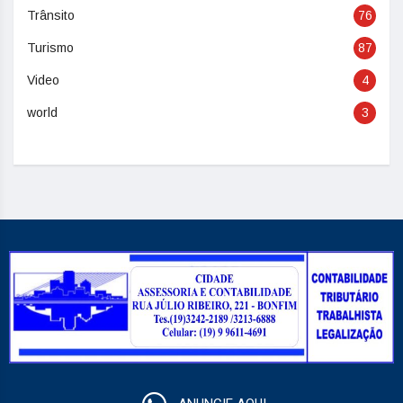
Trânsito
76
Turismo
87
Video
4
world
3