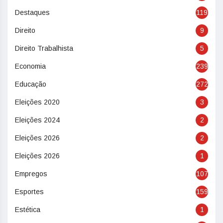
Destaques
119
Direito
9
Direito Trabalhista
5
Economia
239
Educação
272
Eleições 2020
3
Eleições 2024
2
Eleições 2026
2
Eleições 2026
1
Empregos
107
Esportes
159
Estética
1