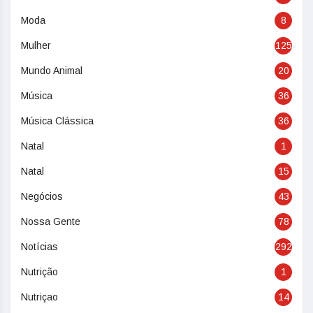
Moda
8
Mulher
125
Mundo Animal
20
Música
36
Música Clássica
36
Natal
1
Natal
15
Negócios
43
Nossa Gente
78
Notícias
292
Nutrição
1
Nutriçao
14