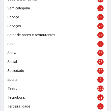
Sem categoria
52
Serviço
143
Serviços
76
Setor de bares e restaurantes
21
Sexo
2
Show
66
Social
78
Sociedade
10
sports
2
Teatro
107
Tecnologia
39
Terceira Idade
6