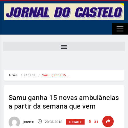
Home
Cidade
Samu ganha 15…
Samu ganha 15 novas ambulâncias
a partir da semana que vem
CIDADE
jcaste
20/03/2018
31