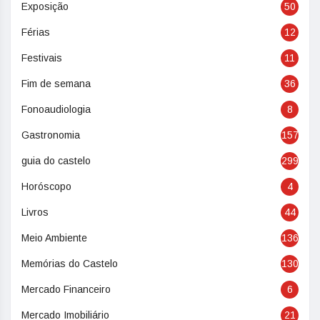
Exposição
50
Férias
12
Festivais
11
Fim de semana
36
Fonoaudiologia
8
Gastronomia
157
guia do castelo
299
Horóscopo
4
Livros
44
Meio Ambiente
136
Memórias do Castelo
130
Mercado Financeiro
6
Mercado Imobiliário
21