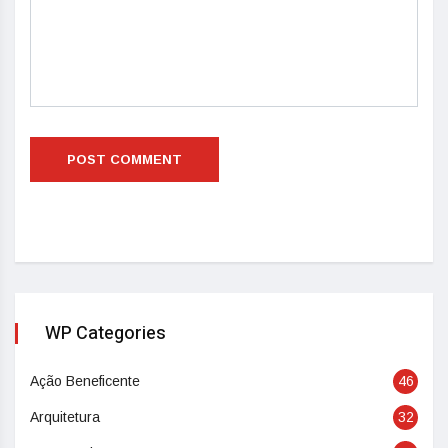
WP Categories
Ação Beneficente
46
Arquitetura
32