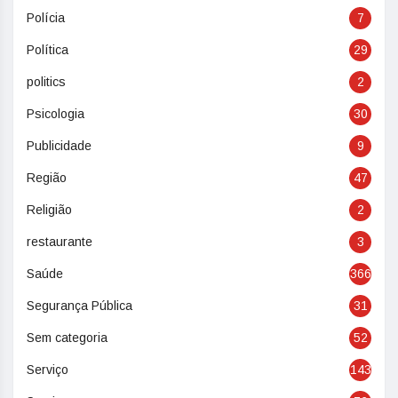
Polícia
7
Política
29
politics
2
Psicologia
30
Publicidade
9
Região
47
Religião
2
restaurante
3
Saúde
366
Segurança Pública
31
Sem categoria
52
Serviço
143