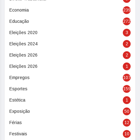
Economia
239
Educação
272
Eleições 2020
3
Eleições 2024
2
Eleições 2026
2
Eleições 2026
1
Empregos
107
Esportes
159
Estética
1
Exposição
50
Férias
12
Festivais
10