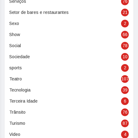
Serviços
76
Setor de bares e restaurantes
21
Sexo
2
Show
66
Social
78
Sociedade
10
sports
2
Teatro
107
Tecnologia
39
Terceira Idade
6
Trânsito
76
Turismo
87
Video
4