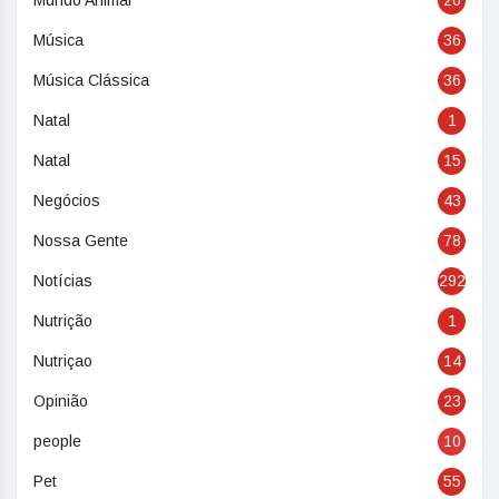
Música
36
Música Clássica
36
Natal
1
Natal
15
Negócios
43
Nossa Gente
78
Notícias
292
Nutrição
1
Nutriçao
14
Opinião
23
people
10
Pet
55