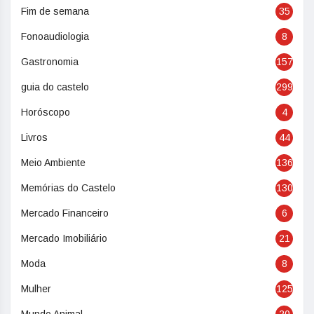
Fim de semana
35
Fonoaudiologia
8
Gastronomia
157
guia do castelo
299
Horóscopo
4
Livros
44
Meio Ambiente
136
Memórias do Castelo
130
Mercado Financeiro
6
Mercado Imobiliário
21
Moda
8
Mulher
125
Mundo Animal
20