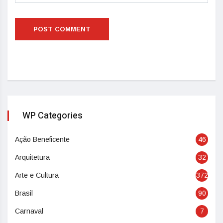
WP Categories
Ação Beneficente
46
Arquitetura
32
Arte e Cultura
372
Brasil
90
Carnaval
7