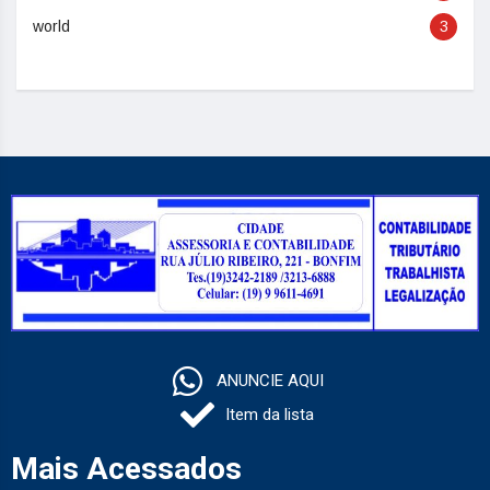
world
3
ANUNCIE AQUI
Item da lista
Mais Acessados