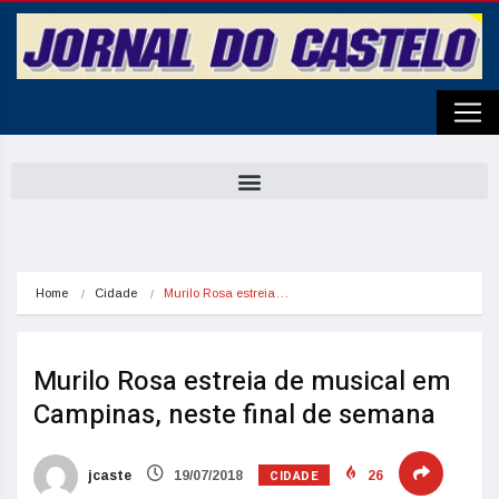
Home
Cidade
Murilo Rosa estreia…
Murilo Rosa estreia de musical em
Campinas, neste final de semana
CIDADE
jcaste
19/07/2018
26