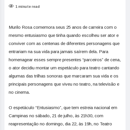
1 minute read
Murilo Rosa comemora seus 25 anos de carreira com o
mesmo entusiasmo que tinha quando escolheu ser ator e
conviver com as centenas de diferentes personagens que
entrariam na sua vida para jamais saírem dela. Para
homenagear esses sempre presentes “parceiros” de cena,
o ator decidiu montar um espetáculo para teatro cantando
algumas das trilhas sonoras que marcaram sua vida e os
principais personagens que viveu no teatro, na televisão e
no cinema.
O espetáculo “Entusiasmo”, que tem estreia nacional em
Campinas no sábado, 21 de julho, às 21h30, com
reapresentação no domingo, dia 22, às 19h, no Teatro