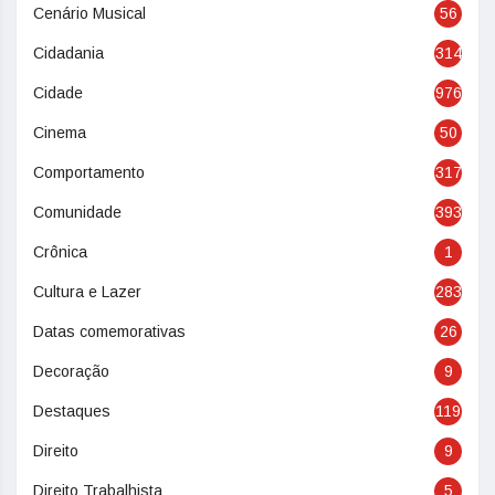
Cenário Musical
56
Cidadania
314
Cidade
976
Cinema
50
Comportamento
317
Comunidade
393
Crônica
1
Cultura e Lazer
283
Datas comemorativas
26
Decoração
9
Destaques
119
Direito
9
Direito Trabalhista
5